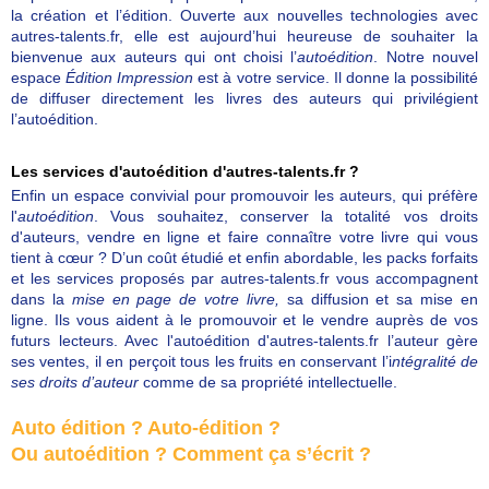
la création et l’édition. Ouverte aux nouvelles technologies avec
autres-talents.fr, elle est aujourd’hui heureuse de souhaiter la
bienvenue aux auteurs qui ont choisi l’
autoédition
. Notre nouvel
espace
Édition Impression
est à votre service. Il donne la possibilité
de diffuser directement les livres des auteurs qui privilégient
l’autoédition.
Les services d'autoédition d'autres-talents.fr ?
Enfin un espace convivial pour promouvoir les auteurs, qui préfère
l'
autoédition
. Vous souhaitez, conserver la totalité vos droits
d'auteurs, vendre en ligne et faire connaître votre livre qui vous
tient à cœur ? D’un coût étudié et enfin abordable, les packs forfaits
et les services proposés par autres-talents.fr vous accompagnent
dans la
mise en page de votre livre,
sa diffusion et sa mise en
ligne. Ils vous aident à le promouvoir et le vendre auprès de vos
futurs lecteurs. Avec l'autoédition d'autres-talents.fr l’auteur gère
ses ventes, il en perçoit tous les fruits en conservant l’i
ntégralité de
ses droits
d’auteur
comme de sa propriété intellectuelle.
Auto édition ? Auto-édition ?
Ou autoédition ? Comment ça s’écrit ?