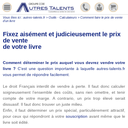
Vous êtes ici :
autres-talents.fr
>
Outils - Calculateurs
>
Comment faire le prix de vente
d'un livre
Fixez aisément et judicieusement le prix
de vente
de votre livre
Comment déterminer le prix auquel vous devrez vendre votre
livre ?
C’est une question importante à laquelle autres-talents.fr
vous permet de répondre facilement.
Le droit Français interdit de vendre à perte. Il faut donc calculer
soigneusement l’ensemble des coûts, sans rien omettre, et tenir
compte de votre marge. A contrario, un prix trop élevé serait
dissuasif. Il faut donc trouver un juste milieu.
Enfin, il faut déterminer un prix spécial, particulièrement attractif,
pour ceux qui répondront à votre
souscription
avant même que le
livre soit édité.