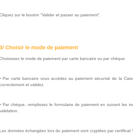
Cliquez sur le bouton "Valider et passer au paiement".
3/ Choisir le mode de paiement
Choisissez le mode de paiement par carte bancaire ou par chèque.
• Par carte bancaire vous accédez au paiement sécurisé de la Caiss
correctement et validez.
• Par chèque, remplissez le formulaire de paiement en suivant les ind
validation.
Les données échangées lors du paiement sont cryptées par certificat S