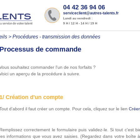
04 42 36 94 06
serviceclient@autres-talents.fr
Lundi au vendredi :
9 H / 12 H - 14 H / 19 H
ils
>
Procédures - transmission des données
Processus de commande
Vous souhaitez commander l'un de nos forfaits ?
Voici un aperçu de la procédure à suivre.
1/ Création d'un compte
Tout d’abord il faut créer un compte. Pour cela, cliquez sur le lien
Créer
Remplissez correctement le formulaire puis validez-le. Si tout c'est 
les informations que vous avez saisies. (Regardez dans votre boîte 