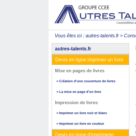
Vous êtes ici :
autres-talents.fr
>
Conse
autres-talents.fr
Devis en ligne imprimer un livre
Mise en pages de livres
> Création d'une couverture de livres
> La mise en page d'un livre
Impression de livres
> Imprimer un livre noir et blanc
> Imprimer un livre en couleur
Devis en ligne d'imprimerie