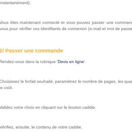
instantanément).
Vous êtes maintenant connecté et vous pouvez passer une command
vous pour vérifier vos identifiants de connexion (e-mail et mot de passe
2/ Passer une commande
Rendez-vous dans la rubrique '
Devis en ligne
'.
Choisissez le forfait souhaité, paramétrez le nombre de pages, les quant
le coût.
Validez votre choix en cliquant sur le bouton caddie.
Vérifiez, ensuite, le contenu de votre caddie.