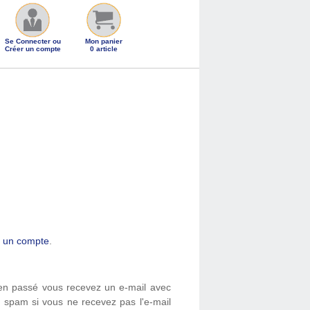
Se Connecter ou
Mon panier
Créer un compte
0 article
 un compte
.
bien passé vous recevez un e-mail avec
à spam si vous ne recevez pas l'e-mail