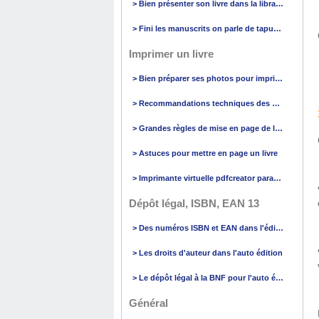
> Bien présenter son livre dans la librairie
> Fini les manuscrits on parle de tapuscrit
Imprimer un livre
> Bien préparer ses photos pour imprimer
> Recommandations techniques des pdf
> Grandes règles de mise en page de livre
> Astuces pour mettre en page un livre
> Imprimante virtuelle pdfcreator paramétrage
Dépôt légal, ISBN, EAN 13
> Des numéros ISBN et EAN dans l'édition
> Les droits d'auteur dans l'auto édition
> Le dépôt légal à la BNF pour l'auto édition
Général