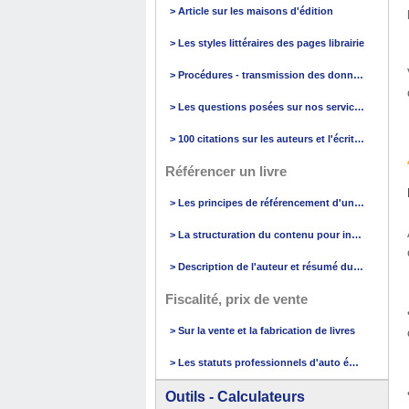
> Article sur les maisons d'édition
> Les styles littéraires des pages librairie
> Procédures - transmission des données
> Les questions posées sur nos services
> 100 citations sur les auteurs et l'écriture
Référencer un livre
> Les principes de référencement d'un livre
> La structuration du contenu pour internet
> Description de l'auteur et résumé du livre
Fiscalité, prix de vente
> Sur la vente et la fabrication de livres
> Les statuts professionnels d'auto édition
Outils - Calculateurs