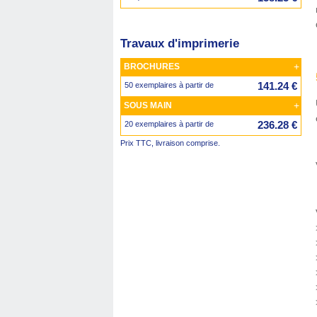
Travaux d'imprimerie
+
BROCHURES
141.24 €
50 exemplaires à partir de
+
SOUS MAIN
236.28 €
20 exemplaires à partir de
Prix TTC, livraison comprise.