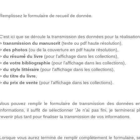
Remplissez le formulaire de recueil de donnée.
C'est ici que se déroule la transmission des données pour la réalisation 
>
transmission du manuscrit
(texte ou pdf haute résolution),
>
des photos
(ou de la couverture en pdf haute résolution),
>
du résumé du livre
(pour l'affichage dans les collections),
>
de votre bibliographie
(pour l'affichage dans les collections),
>
du style littéraire
(pour l'affichage dans les collections),
>
du titre du livre
,
>
du prix de vente
(pour l'affichage dans les collections).
Vous pouvez remplir le formulaire de transmission des données en
informations, il suffit de sélectionner 'Je n'ai pas fini, je terminerai
revenir plus tard pour finaliser la transmission de vos informations.
Lorsque vous aurez terminé de remplir complètement le formulaire, sél