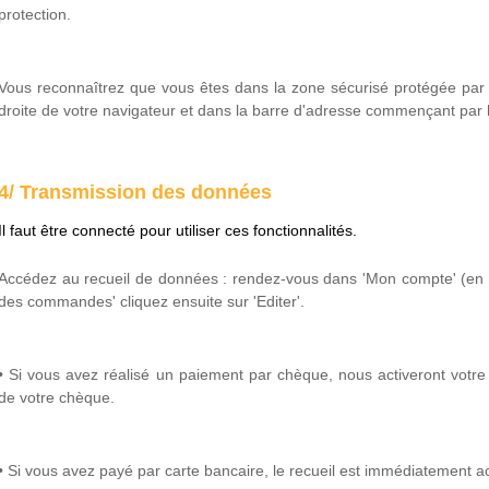
protection.
Vous reconnaîtrez que vous êtes dans la zone sécurisé protégée par
droite de votre navigateur et dans la barre d'adresse commençant par h
4/ Transmission des données
Il faut être connecté pour utiliser ces fonctionnalités.
Accédez au recueil de données : rendez-vous dans 'Mon compte' (en ha
des commandes' cliquez ensuite sur 'Editer'.
• Si vous avez réalisé un paiement par chèque, nous activeront votr
de votre chèque.
• Si vous avez payé par carte bancaire, le recueil est immédiatement a