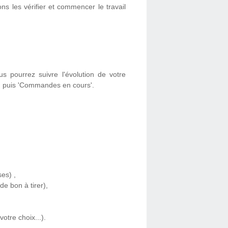
s les vérifier et commencer le travail
s pourrez suivre l'évolution de votre
 puis 'Commandes en cours'.
es) ,
e bon à tirer),
otre choix...).