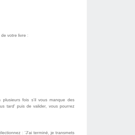
de votre livre :
 plusieurs fois s’il vous manque des
 plus tard' puis de valider, vous pourrez
ectionnez : 'J'ai terminé, je transmets