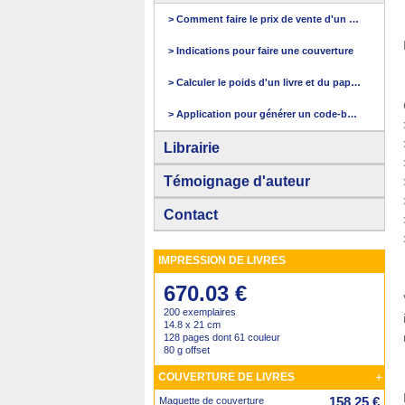
> Comment faire le prix de vente d'un livre
> Indications pour faire une couverture
> Calculer le poids d'un livre et du papier
> Application pour générer un code-barres
Librairie
Témoignage d'auteur
Contact
IMPRESSION DE LIVRES
670.03 €
200 exemplaires
14.8 x 21 cm
128 pages dont 61 couleur
80 g offset
+
COUVERTURE DE LIVRES
158.25 €
Maquette de couverture