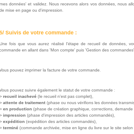
mes données' et validez. Nous recevons alors vos données, nous allon
de mise en page ou d'impression.
5/ Suivis de votre commande :
Une fois que vous aurez réalisé l'étape de recueil de données, vou
commande en allant dans 'Mon compte' puis 'Gestion des commandes'
Vous pouvez imprimer la facture de votre commande.
Vous pouvez suivre également le statut de votre commande :
>
recueil inachevé
(le recueil n'est pas complet),
>
attente de traitement
(phase ou nous vérifions les données transmis
>
en production
(phase de création graphique, corrections, demande d
>
impression
(phase d'impression des articles commandés),
>
expédition
(expédition des articles commandés),
>
terminé
(commande archivée, mise en ligne du livre sur le site selon v