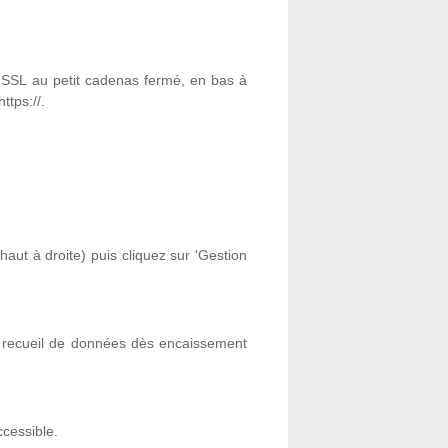
 SSL au petit cadenas fermé, en bas à
ttps://.
ut à droite) puis cliquez sur 'Gestion
e recueil de données dès encaissement
ccessible.