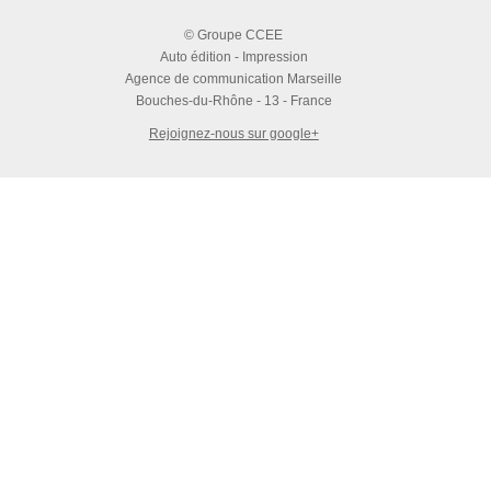
© Groupe CCEE
Auto édition - Impression
Agence de communication Marseille
Bouches-du-Rhône - 13 - France
Rejoignez-nous sur google+