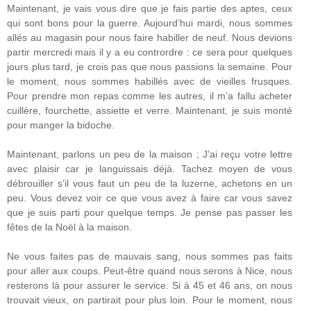
Maintenant, je vais vous dire que je fais partie des aptes, ceux
qui sont bons pour la guerre. Aujourd’hui mardi, nous sommes
allés au magasin pour nous faire habiller de neuf. Nous devions
partir mercredi mais il y a eu contrordre : ce sera pour quelques
jours plus tard, je crois pas que nous passions la semaine. Pour
le moment, nous sommes habillés avec de vieilles frusques.
Pour prendre mon repas comme les autres, il m’a fallu acheter
cuillère, fourchette, assiette et verre. Maintenant, je suis monté
pour manger la bidoche.
Maintenant, parlons un peu de la maison ; J’ai reçu votre lettre
avec plaisir car je languissais déjà. Tachez moyen de vous
débrouiller s’il vous faut un peu de la luzerne, achetons en un
peu. Vous devez voir ce que vous avez à faire car vous savez
que je suis parti pour quelque temps. Je pense pas passer les
fêtes de la Noël à la maison.
Ne vous faites pas de mauvais sang, nous sommes pas faits
pour aller aux coups. Peut-être quand nous serons à Nice, nous
resterons là pour assurer le service. Si à 45 et 46 ans, on nous
trouvait vieux, on partirait pour plus loin. Pour le moment, nous