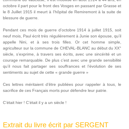
octobre il part pour le front des Vosges en passant par Grasse et
le 8 Juillet 1915 il meurt à l’hôpital de Remiremont à la suite de
blessure de guerre.
Pendant ces mois de guerre d’octobre 1914 à juillet 1915, soit
neuf mois, Paul écrit très régulièrement à Junie son épouse, qu’il
appelle Nini, et à ses trois filles. Or cet homme simple,
agriculteur sur la commune de CHEVAL-BLANC au début du XX°
siècle, s’exprime, à travers ses écrits, avec une sincérité et un
courage remarquable. De plus c’est avec une grande sensibilité
qu’il nous fait partager ses souffrances et l’évolution de ses
sentiments au sujet de cette « grande guerre »
Ces lettres méritaient d’être publiées pour rappeler à tous, le
sacrifice de ces Français morts pour défendre leur patrie.
C’était hier ! C’était il y a un siècle !
Extrait du livre écrit par SERGENT