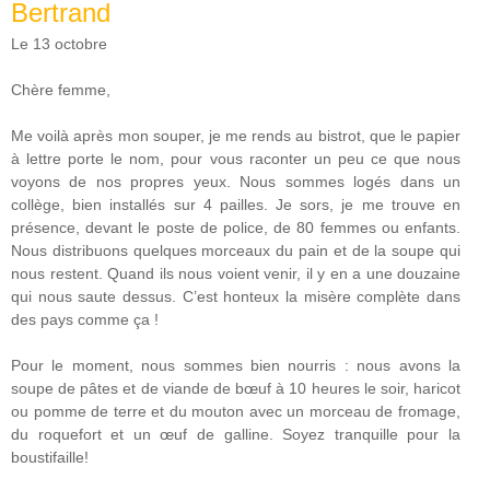
Bertrand
Le 13 octobre
Chère femme,
Me voilà après mon souper, je me rends au bistrot, que le papier
à lettre porte le nom, pour vous raconter un peu ce que nous
voyons de nos propres yeux. Nous sommes logés dans un
collège, bien installés sur 4 pailles. Je sors, je me trouve en
présence, devant le poste de police, de 80 femmes ou enfants.
Nous distribuons quelques morceaux du pain et de la soupe qui
nous restent. Quand ils nous voient venir, il y en a une douzaine
qui nous saute dessus. C’est honteux la misère complète dans
des pays comme ça !
Pour le moment, nous sommes bien nourris : nous avons la
soupe de pâtes et de viande de bœuf à 10 heures le soir, haricot
ou pomme de terre et du mouton avec un morceau de fromage,
du roquefort et un œuf de galline. Soyez tranquille pour la
boustifaille!