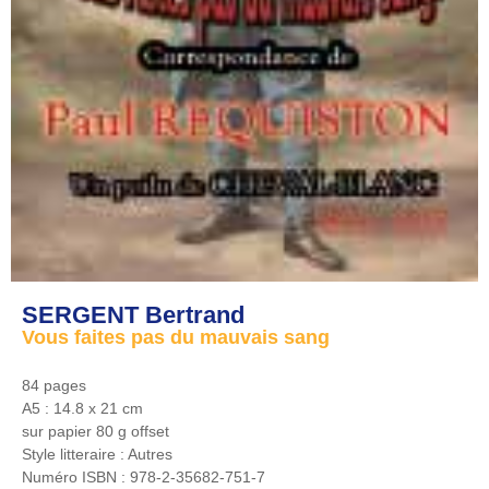
SERGENT Bertrand
Vous faites pas du mauvais sang
84 pages
A5 : 14.8 x 21 cm
sur papier 80 g offset
Style litteraire :
Autres
Numéro ISBN :
978-2-35682-751-7