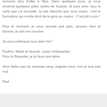
sommes sûrs d’aller à Nice. Dans quelques jours, je vous
enverrai quelques jolies cartes de Grasse. Si vous avez reçu la
carte que j’ai envoyée, la raie blanche que vous voyez, c’est le
funiculaire qui monte droit de la gare au casino : C’est joli à voir !
Pour le moment, je vous raconte pas plus, recevez bien le
bonsoir, je vais me coucher.
Je vous embrasse tous bien fort !
Pauline, Marie et Jeanne, soyez obéissantes.
Pour la Roquette, je lui ferai une lettre.
Vous faites pas du mauvais sang, soignez-vous, moi je suis pas
mal.
Paul