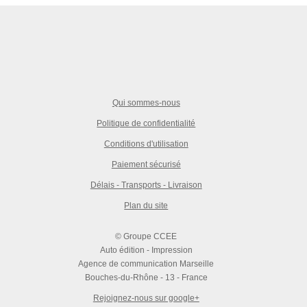
Qui sommes-nous
Politique de confidentialité
Conditions d'utilisation
Paiement sécurisé
Délais - Transports - Livraison
Plan du site
© Groupe CCEE
Auto édition - Impression
Agence de communication Marseille
Bouches-du-Rhône - 13 - France
Rejoignez-nous sur google+