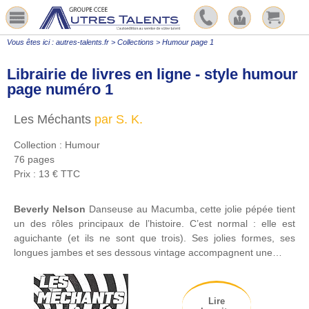
Vous êtes ici :
autres-talents.fr
>
Collections
>
Humour page 1
Librairie de livres en ligne - style humour
page numéro 1
Les Méchants
par S. K.
Collection : Humour
76 pages
Prix : 13 € TTC
Beverly Nelson
Danseuse au Macumba, cette jolie pépée tient
un des rôles principaux de l’histoire. C’est normal : elle est
aguichante (et ils ne sont que trois). Ses jolies formes, ses
longues jambes et ses dessous vintage accompagnent une…
Lire