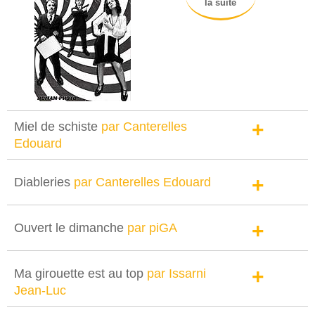
la suite
+
Miel de schiste
par Canterelles
Edouard
+
Diableries
par Canterelles Edouard
+
Ouvert le dimanche
par piGA
+
Ma girouette est au top
par Issarni
Jean-Luc