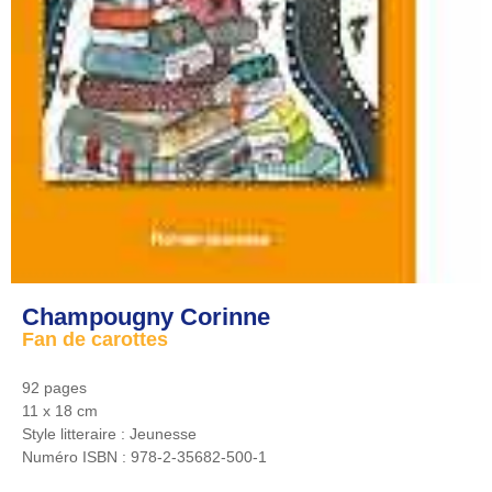
Champougny Corinne
Fan de carottes
92 pages
11 x 18 cm
Style litteraire :
Jeunesse
Numéro ISBN :
978-2-35682-500-1