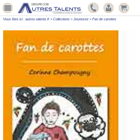
Vous êtes ici :
autres-talents.fr
>
Collections
>
Jeunesse
>
Fan de carottes