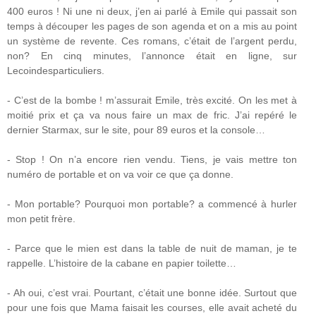
400 euros ! Ni une ni deux, j’en ai parlé à Emile qui passait son
temps à découper les pages de son agenda et on a mis au point
un système de revente. Ces romans, c’était de l’argent perdu,
non? En cinq minutes, l’annonce était en ligne, sur
Lecoindesparticuliers.
- C’est de la bombe ! m’assurait Emile, très excité. On les met à
moitié prix et ça va nous faire un max de fric. J’ai repéré le
dernier Starmax, sur le site, pour 89 euros et la console…
- Stop ! On n’a encore rien vendu. Tiens, je vais mettre ton
numéro de portable et on va voir ce que ça donne.
- Mon portable? Pourquoi mon portable? a commencé à hurler
mon petit frère.
- Parce que le mien est dans la table de nuit de maman, je te
rappelle. L’histoire de la cabane en papier toilette…
- Ah oui, c’est vrai. Pourtant, c’était une bonne idée. Surtout que
pour une fois que Mama faisait les courses, elle avait acheté du