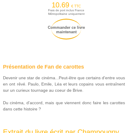
10.69
€ TTC
Frais de port inclus France
Métropolitaine uniquement
Commander ce livre
maintenant
Présentation de Fan de carottes
Devenir une star de cinéma...Peut-être que certains d'entre vous
en ont rêvé. Paulo, Emile, Léa et leurs copains vous entraînent
sur un curieux tournage au coeur de Brive.
Du cinéma, d'accord, mais que viennent donc faire les carottes
dans cette histoire ?
Extrait du livre écrit par Champougny