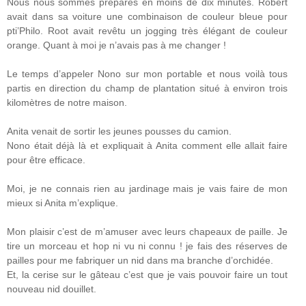
Nous nous sommes préparés en moins de dix minutes. Robert
avait dans sa voiture une combinaison de couleur bleue pour
pti’Philo. Root avait revêtu un jogging très élégant de couleur
orange. Quant à moi je n’avais pas à me changer !
Le temps d’appeler Nono sur mon portable et nous voilà tous
partis en direction du champ de plantation situé à environ trois
kilomètres de notre maison.
Anita venait de sortir les jeunes pousses du camion.
Nono était déjà là et expliquait à Anita comment elle allait faire
pour être efficace.
Moi, je ne connais rien au jardinage mais je vais faire de mon
mieux si Anita m’explique.
Mon plaisir c’est de m’amuser avec leurs chapeaux de paille. Je
tire un morceau et hop ni vu ni connu ! je fais des réserves de
pailles pour me fabriquer un nid dans ma branche d’orchidée.
Et, la cerise sur le gâteau c’est que je vais pouvoir faire un tout
nouveau nid douillet.