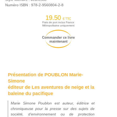
Numéro ISBN :
978-2-9560804-2-8
19.50
€ TTC
Frais de port inclus France
Métropolitaine uniquement
Commander ce livre
maintenant
Présentation de POUBLON Marie-
Simone
éditeur de Les aventures de neige et la
baleine du pacifique
Marie Simone Poublon est auteur, éditrice et
chroniqueuse pour la presse sur des sujets de
société, d’environnement ou de protection