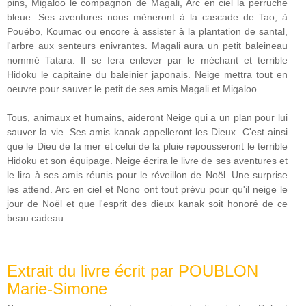
pins, Migaloo le compagnon de Magali, Arc en ciel la perruche
bleue. Ses aventures nous mèneront à la cascade de Tao, à
Pouébo, Koumac ou encore à assister à la plantation de santal,
l'arbre aux senteurs enivrantes. Magali aura un petit baleineau
nommé Tatara. Il se fera enlever par le méchant et terrible
Hidoku le capitaine du baleinier japonais. Neige mettra tout en
oeuvre pour sauver le petit de ses amis Magali et Migaloo.
Tous, animaux et humains, aideront Neige qui a un plan pour lui
sauver la vie. Ses amis kanak appelleront les Dieux. C'est ainsi
que le Dieu de la mer et celui de la pluie repousseront le terrible
Hidoku et son équipage. Neige écrira le livre de ses aventures et
le lira à ses amis réunis pour le réveillon de Noël. Une surprise
les attend. Arc en ciel et Nono ont tout prévu pour qu'il neige le
jour de Noël et que l'esprit des dieux kanak soit honoré de ce
beau cadeau…
Extrait du livre écrit par POUBLON
Marie-Simone