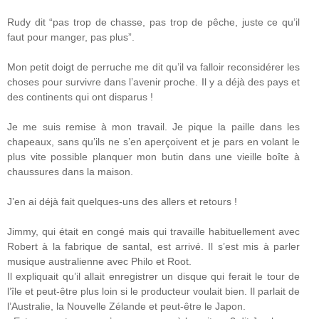
Rudy dit “pas trop de chasse, pas trop de pêche, juste ce qu’il
faut pour manger, pas plus”.
Mon petit doigt de perruche me dit qu’il va falloir reconsidérer les
choses pour survivre dans l’avenir proche. Il y a déjà des pays et
des continents qui ont disparus !
Je me suis remise à mon travail. Je pique la paille dans les
chapeaux, sans qu’ils ne s’en aperçoivent et je pars en volant le
plus vite possible planquer mon butin dans une vieille boîte à
chaussures dans la maison.
J’en ai déjà fait quelques-uns des allers et retours !
Jimmy, qui était en congé mais qui travaille habituellement avec
Robert à la fabrique de santal, est arrivé. Il s’est mis à parler
musique australienne avec Philo et Root.
Il expliquait qu’il allait enregistrer un disque qui ferait le tour de
l’île et peut-être plus loin si le producteur voulait bien. Il parlait de
l’Australie, la Nouvelle Zélande et peut-être le Japon.