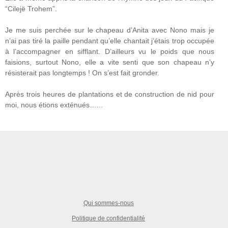
“Cilejë Trohem”.
Je me suis perchée sur le chapeau d’Anita avec Nono mais je
n’ai pas tiré la paille pendant qu’elle chantait j’étais trop occupée
à l’accompagner en sifflant. D’ailleurs vu le poids que nous
faisions, surtout Nono, elle a vite senti que son chapeau n’y
résisterait pas longtemps ! On s’est fait gronder.
Après trois heures de plantations et de construction de nid pour
moi, nous étions exténués…...
Qui sommes-nous
Politique de confidentialité