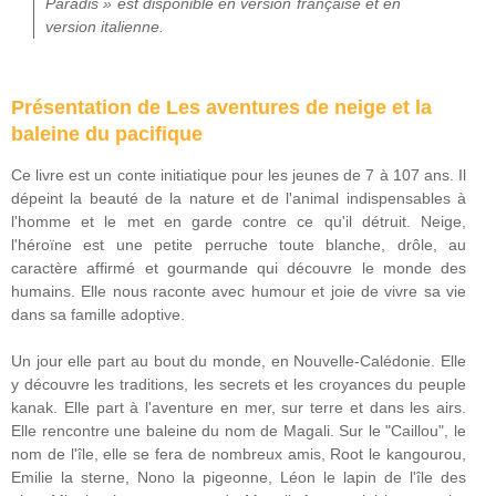
Paradis » est disponible en version française et en
version italienne.
Présentation de Les aventures de neige et la
baleine du pacifique
Ce livre est un conte initiatique pour les jeunes de 7 à 107 ans. Il
dépeint la beauté de la nature et de l'animal indispensables à
l'homme et le met en garde contre ce qu'il détruit. Neige,
l'héroïne est une petite perruche toute blanche, drôle, au
caractère affirmé et gourmande qui découvre le monde des
humains. Elle nous raconte avec humour et joie de vivre sa vie
dans sa famille adoptive.
Un jour elle part au bout du monde, en Nouvelle-Calédonie. Elle
y découvre les traditions, les secrets et les croyances du peuple
kanak. Elle part à l'aventure en mer, sur terre et dans les airs.
Elle rencontre une baleine du nom de Magali. Sur le "Caillou", le
nom de l'île, elle se fera de nombreux amis, Root le kangourou,
Emilie la sterne, Nono la pigeonne, Léon le lapin de l'île des