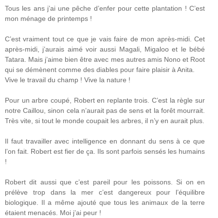
Tous les ans j’ai une pêche d’enfer pour cette plantation ! C’est
mon ménage de printemps !
C’est vraiment tout ce que je vais faire de mon après-midi. Cet
après-midi, j’aurais aimé voir aussi Magali, Migaloo et le bébé
Tatara. Mais j’aime bien être avec mes autres amis Nono et Root
qui se démènent comme des diables pour faire plaisir à Anita.
Vive le travail du champ ! Vive la nature !
Pour un arbre coupé, Robert en replante trois. C’est la règle sur
notre Caillou, sinon cela n’aurait pas de sens et la forêt mourrait.
Très vite, si tout le monde coupait les arbres, il n’y en aurait plus.
Il faut travailler avec intelligence en donnant du sens à ce que
l’on fait. Robert est fier de ça. Ils sont parfois sensés les humains
!
Robert dit aussi que c’est pareil pour les poissons. Si on en
prélève trop dans la mer c’est dangereux pour l’équilibre
biologique. Il a même ajouté que tous les animaux de la terre
étaient menacés. Moi j’ai peur !