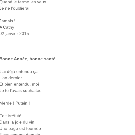
Quand je ferme les yeux
Je ne l’oublierai
Jamais !
A Cathy
02 janvier 2015
Bonne Année, bonne santé
J’ai déjà entendu ça
L’an dernier
Et bien entendu, moi
Je te l’avais souhaitée
Merde ! Putain !
Fait irréfuté
Dans la joie du vin
Une page est tournée
Nous somme demain