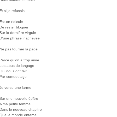
Et si je refusais
Est‐on ridicule
De rester bloquer
Sur la dernière virgule
D’une phrase inachevée
Ne pas tourner la page
Parce qu’on a trop aimé
Les abus de langage
Qui nous ont fait
Par comodelage
Je verse une larme
Sur une nouvelle épître
A ma petite femme
Dans le nouveau chapitre
Que le monde entame