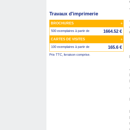
Travaux d'imprimerie
+
BROCHURES
1664.52 €
500 exemplaires à partir de
+
CARTES DE VISITES
165.6 €
100 exemplaires à partir de
Prix TTC, livraison comprise.