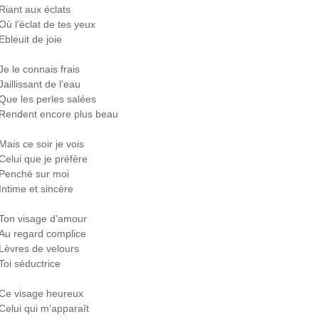
Riant aux éclats
Où l’éclat de tes yeux
Ebleuit de joie
Je le connais frais
Jaillissant de l’eau
Que les perles salées
Rendent encore plus beau
Mais ce soir je vois
Celui que je préfère
Penché sur moi
Intime et sincère
Ton visage d’amour
Au regard complice
Lèvres de velours
Toi séductrice
Ce visage heureux
Celui qui m’apparaît