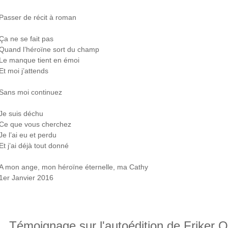
Passer de récit à roman
Ça ne se fait pas
Quand l’héroïne sort du champ
Le manque tient en émoi
Et moi j’attends
Sans moi continuez
Je suis déchu
Ce que vous cherchez
Je l’ai eu et perdu
Et j’ai déjà tout donné
A mon ange, mon héroïne éternelle, ma Cathy
1er Janvier 2016
Témoignage sur l'autoédition de Friker Ol