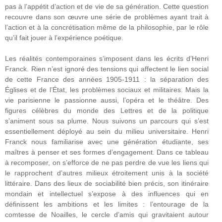
pas à l’appétit d’action et de vie de sa génération. Cette question
recouvre dans son œuvre une série de problèmes ayant trait à
l’action et à la concrétisation même de la philosophie, par le rôle
qu’il fait jouer à l’expérience poétique.
Les réalités contemporaines s’imposent dans les écrits d’Henri
Franck. Rien n’est ignoré des tensions qui affectent le lien social
de cette France des années 1905-1911 : la séparation des
Églises et de l’État, les problèmes sociaux et militaires. Mais la
vie parisienne le passionne aussi, l’opéra et le théâtre. Des
figures célèbres du monde des Lettres et de la politique
s’animent sous sa plume. Nous suivons un parcours qui s’est
essentiellement déployé au sein du milieu universitaire. Henri
Franck nous familiarise avec une génération étudiante, ses
maîtres à penser et ses formes d’engagement. Dans ce tableau
à recomposer, on s’efforce de ne pas perdre de vue les liens qui
le rapprochent d’autres milieux étroitement unis à la société
littéraire. Dans des lieux de sociabilité bien précis, son itinéraire
mondain et intellectuel s’expose à des influences qui en
définissent les ambitions et les limites : l’entourage de la
comtesse de Noailles, le cercle d’amis qui gravitaient autour