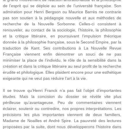
de l’esprit qui se déploie au sein de l’université française. Son
admiration pour Henri Bergson ou Maurice Barrès ne contrarie
pas son soutien à la pédagogie nouvelle et aux méthodes de
recherche de la Nouvelle Sorbonne. Celles-ci consistent à
renouveler, au contact de la sociologie, l’histoire, la philosophie
et la critique littéraire, en poursuivant l’impulsion théorique
donnée à la philosophie française, sous le Second Empire, par la
traduction de Kant. Ses contributions à La Nouvelle Revue
Française viennent enfin démontrer un souci de ne pas
minimiser la place de l’individu, le rôle de la sensibilité dans la
création et dans la critique littéraire au seul profit de la recherche
érudite et philologique. Elles plaident encore pour une esthétique
exigeante qui ne veut pas réduire l’art à la vie.
Il se trouve qu’Henri Franck n’a pas fait l’objet d’importantes
études. Mais la concision du dossier se révèle vite plus
périlleuse qu’avantageuse. Peu de commentaires viennent
éclairer, soutenir ou contredire, nos propres interprétations. Les
précisions les plus importantes viennent de deux familiers,
Madame de Noailles et André Spire. La pauvreté des lectures
proposées par la suite, dont nous développerons l’histoire dans