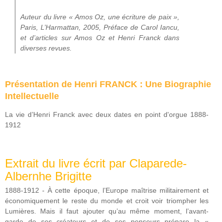
Auteur du livre « Amos Oz, une écriture de paix »,
Paris, L’Harmattan, 2005, Préface de Carol Iancu,
et d’articles sur Amos Oz et Henri Franck dans
diverses revues.
Présentation de Henri FRANCK : Une Biographie
Intellectuelle
La vie d’Henri Franck avec deux dates en point d'orgue 1888-
1912
Extrait du livre écrit par Claparede-
Albernhe Brigitte
1888-1912 - À cette époque, l’Europe maîtrise militairement et
économiquement le reste du monde et croit voir triompher les
Lumières. Mais il faut ajouter qu’au même moment, l’avant-
garde de ses créateurs et de ses penseurs prépare la «