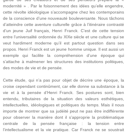
modernité » . Par le foisonnement des idées qu’elle engendre,
cette révolte idéologique s’accompagne chez les contemporains
de la conscience d’une nouveauté bouleversante. Nous tâchons
d’atteindre cette aventure culturelle grâce à l’itinéraire contrasté
d’un jeune Juif français, Henri Franck. C’est de cette tension
entre l’universalité ordonnée du XIXe siècle et une culture qui se
veut hardiment moderne qu’il est partout question dans ses
propos. Henri Franck est un jeune homme unique. Il est aussi un
exemple qui facilite la compréhension d’une époque qui
s’attache à malmener les structures des institutions politiques,
des modes de vie et de pensée.
Cette étude, qui n’a pas pour objet de décrire une époque, la
croise cependant continûment, car elle donne sa substance à la
vie et à la pensée d’Henri Franck. Ses postures sont, bien
entendu, tributaires de la situation des valeurs esthétiques,
intellectuelles, idéologiques et politiques du temps. Mais il nous
importe de montrer que sa judéité peut ne pas être indifférente
pour observer la manière dont il s’approprie la problématique
centrale de la pensée française : la tension entre
l’intellectualisme et la vie pratique. Car Franck ne se soustrait