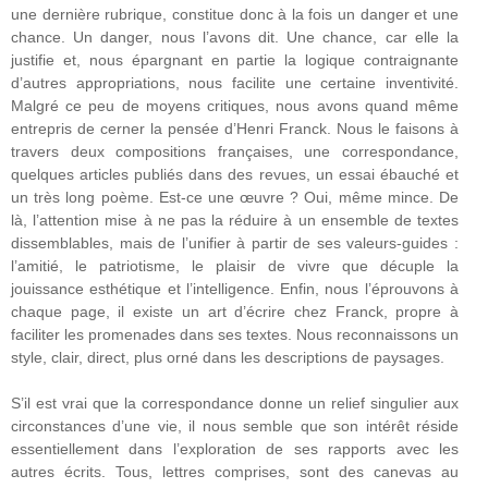
une dernière rubrique, constitue donc à la fois un danger et une
chance. Un danger, nous l’avons dit. Une chance, car elle la
justifie et, nous épargnant en partie la logique contraignante
d’autres appropriations, nous facilite une certaine inventivité.
Malgré ce peu de moyens critiques, nous avons quand même
entrepris de cerner la pensée d’Henri Franck. Nous le faisons à
travers deux compositions françaises, une correspondance,
quelques articles publiés dans des revues, un essai ébauché et
un très long poème. Est-ce une œuvre ? Oui, même mince. De
là, l’attention mise à ne pas la réduire à un ensemble de textes
dissemblables, mais de l’unifier à partir de ses valeurs-guides :
l’amitié, le patriotisme, le plaisir de vivre que décuple la
jouissance esthétique et l’intelligence. Enfin, nous l’éprouvons à
chaque page, il existe un art d’écrire chez Franck, propre à
faciliter les promenades dans ses textes. Nous reconnaissons un
style, clair, direct, plus orné dans les descriptions de paysages.
S’il est vrai que la correspondance donne un relief singulier aux
circonstances d’une vie, il nous semble que son intérêt réside
essentiellement dans l’exploration de ses rapports avec les
autres écrits. Tous, lettres comprises, sont des canevas au