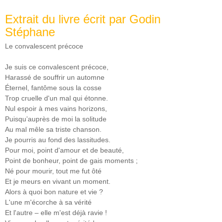
Extrait du livre écrit par Godin
Stéphane
Le convalescent précoce
Je suis ce convalescent précoce,
Harassé de souffrir un automne
Éternel, fantôme sous la cosse
Trop cruelle d'un mal qui étonne.
Nul espoir à mes vains horizons,
Puisqu’auprès de moi la solitude
Au mal mêle sa triste chanson.
Je pourris au fond des lassitudes.
Pour moi, point d'amour et de beauté,
Point de bonheur, point de gais moments ;
Né pour mourir, tout me fut ôté
Et je meurs en vivant un moment.
Alors à quoi bon nature et vie ?
L'une m'écorche à sa vérité
Et l'autre – elle m'est déjà ravie !