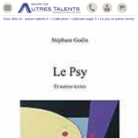
Vous êtes ici :
autres-talents.fr
>
Collections
>
Litteraire page 3
>
Le psy et autres textes