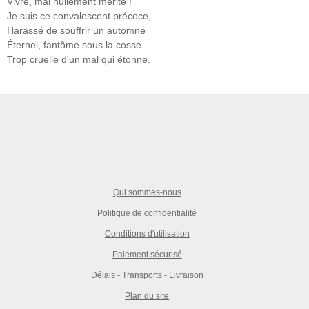
Vivre, mal nullement mérité !
Je suis ce convalescent précoce,
Harassé de souffrir un automne
Éternel, fantôme sous la cosse
Trop cruelle d'un mal qui étonne.
Qui sommes-nous
Politique de confidentialité
Conditions d'utilisation
Paiement sécurisé
Délais - Transports - Livraison
Plan du site