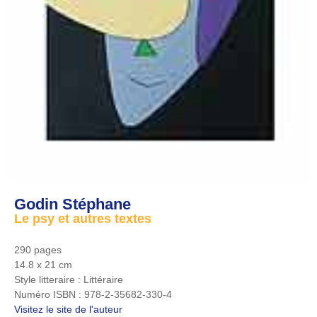
Godin Stéphane
Le psy et autres textes
290 pages
14.8 x 21 cm
Style litteraire :
Littéraire
Numéro ISBN :
978-2-35682-330-4
Visitez le site de l'auteur