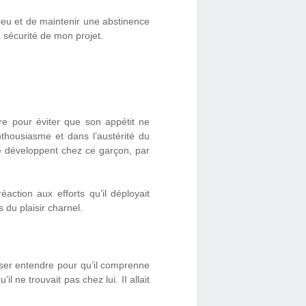
 peu et de maintenir une abstinence
 sécurité de mon projet.
re pour éviter que son appétit ne
nthousiasme et dans l’austérité du
 ne développent chez ce garçon, par
action aux efforts qu’il déployait
 du plaisir charnel.
isser entendre pour qu’il comprenne
il ne trouvait pas chez lui. II allait