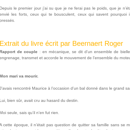
Depuis le premier jour j’ai su que je ne ferai pas le poids, que je n’é
envié les forts, ceux qui te bousculent, ceux qui savent pourquoi i
pressés.
Extrait du livre écrit par Beernaert Roger
Rapport de couple
: en mécanique, se dit d’un ensemble de bielle
engrenage, transmet et accorde le mouvement de l’ensemble du moteu
Mon mari va mourir.
J’avais rencontré Maurice à l’occasion d’un bal donné dans le grand sa
Lui, bien sûr, avait cru au hasard du destin.
Moi seule, sais qu’il n’en fut rien.
A cette époque, il n’était pas question de quitter sa famille sans se ma