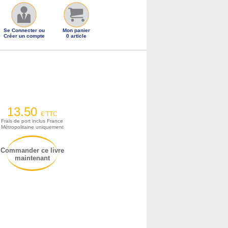
Se Connecter ou
Mon panier
Créer un compte
0 article
13.50
€ TTC
Frais de port inclus France
Métropolitaine uniquement
Commander ce livre
maintenant