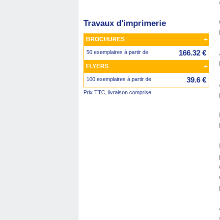
Travaux d'imprimerie
+
BROCHURES
166.32 €
50 exemplaires à partir de
+
FLYERS
39.6 €
100 exemplaires à partir de
Prix TTC, livraison comprise.