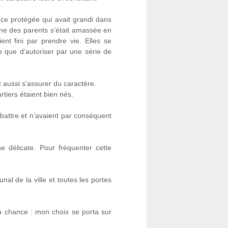
èce protégée qui avait grandi dans
tune des parents s’était amassée en
ent fini par prendre vie. Elles se
re que d’autoriser par une série de
it aussi s’assurer du caractère.
tiers étaient bien nés.
 battre et n’avaient par conséquent
he délicate. Pour fréquenter cette
nal de la ville et toutes les portes
ma chance : mon choix se porta sur