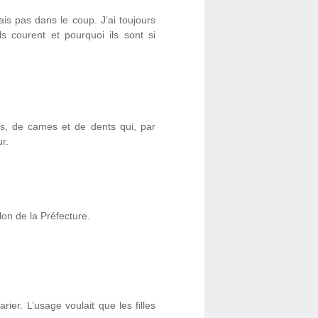
tais pas dans le coup. J’ai toujours
ls courent et pourquoi ils sont si
s, de cames et de dents qui, par
r.
lon de la Préfecture.
rier. L’usage voulait que les filles