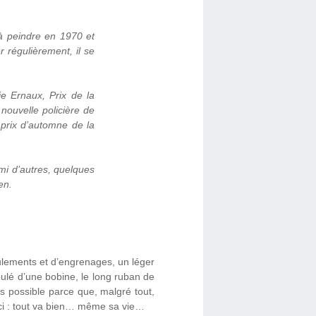
 peindre en 1970 et
r régulièrement, il se
ie Ernaux, Prix de la
 nouvelle policière de
 prix d’automne de la
mi d’autres, quelques
en.
ulements et d’engrenages, un léger
roulé d’une bobine, le long ruban de
mps possible parce que, malgré tout,
ici : tout va bien… même sa vie…