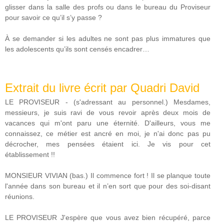
glisser dans la salle des profs ou dans le bureau du Proviseur
pour savoir ce qu’il s’y passe ?
À se demander si les adultes ne sont pas plus immatures que
les adolescents qu’ils sont censés encadrer…
Extrait du livre écrit par Quadri David
LE PROVISEUR - (s'adressant au personnel.) Mesdames,
messieurs, je suis ravi de vous revoir après deux mois de
vacances qui m'ont paru une éternité. D'ailleurs, vous me
connaissez, ce métier est ancré en moi, je n'ai donc pas pu
décrocher, mes pensées étaient ici. Je vis pour cet
établissement !!
MONSIEUR VIVIAN (bas.) Il commence fort ! Il se planque toute
l'année dans son bureau et il n’en sort que pour des soi-disant
réunions.
LE PROVISEUR J'espère que vous avez bien récupéré, parce