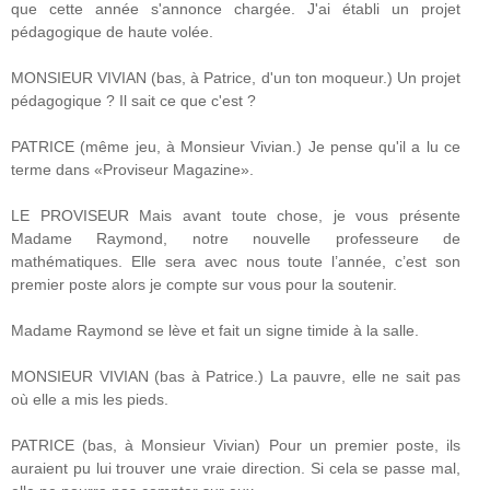
que cette année s'annonce chargée. J'ai établi un projet
pédagogique de haute volée.
MONSIEUR VIVIAN (bas, à Patrice, d'un ton moqueur.) Un projet
pédagogique ? Il sait ce que c'est ?
PATRICE (même jeu, à Monsieur Vivian.) Je pense qu'il a lu ce
terme dans «Proviseur Magazine».
LE PROVISEUR Mais avant toute chose, je vous présente
Madame Raymond, notre nouvelle professeure de
mathématiques. Elle sera avec nous toute l’année, c’est son
premier poste alors je compte sur vous pour la soutenir.
Madame Raymond se lève et fait un signe timide à la salle.
MONSIEUR VIVIAN (bas à Patrice.) La pauvre, elle ne sait pas
où elle a mis les pieds.
PATRICE (bas, à Monsieur Vivian) Pour un premier poste, ils
auraient pu lui trouver une vraie direction. Si cela se passe mal,