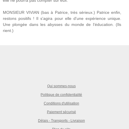
elle ne pourra pas compter sur eux.
MONSIEUR VIVIAN (bas à Patrice, très sérieux.) Patrice enfin,
restons positifs ! Il s'agira pour elle d'une expérience unique.
Une plongée dans les abysses du monde de l'éducation. (Ils
rient.)
Qui sommes-nous
Politique de confidentialité
Conditions d'utilisation
Paiement sécurisé
Délais - Transports - Livraison