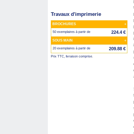
Travaux d'imprimerie
+
BROCHURES
224.4 €
50 exemplaires à partir de
+
SOUS MAIN
209.88 €
20 exemplaires à partir de
Prix TTC, livraison comprise.