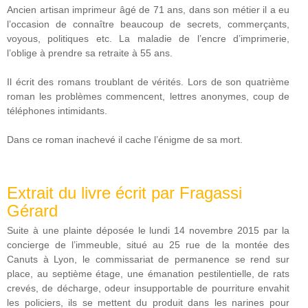
Ancien artisan imprimeur âgé de 71 ans, dans son métier il a eu
l’occasion de connaître beaucoup de secrets, commerçants,
voyous, politiques etc. La maladie de l’encre d’imprimerie,
l’oblige à prendre sa retraite à 55 ans.
Il écrit des romans troublant de vérités. Lors de son quatrième
roman les problèmes commencent, lettres anonymes, coup de
téléphones intimidants.
Dans ce roman inachevé il cache l’énigme de sa mort.
Extrait du livre écrit par Fragassi
Gérard
Suite à une plainte déposée le lundi 14 novembre 2015 par la
concierge de l’immeuble, situé au 25 rue de la montée des
Canuts à Lyon, le commissariat de permanence se rend sur
place, au septième étage, une émanation pestilentielle, de rats
crevés, de décharge, odeur insupportable de pourriture envahit
les policiers, ils se mettent du produit dans les narines pour