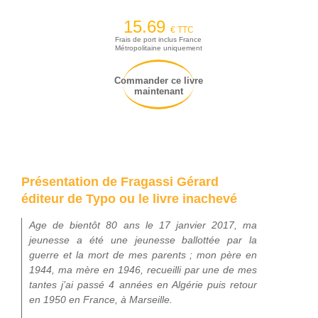
15.69
€ TTC
Frais de port inclus France
Métropolitaine uniquement
Commander ce livre
maintenant
Présentation de Fragassi Gérard
éditeur de Typo ou le livre inachevé
Age de bientôt 80 ans le 17 janvier 2017, ma
jeunesse a été une jeunesse ballottée par la
guerre et la mort de mes parents ; mon père en
1944, ma mère en 1946, recueilli par une de mes
tantes j’ai passé 4 années en Algérie puis retour
en 1950 en France, à Marseille.