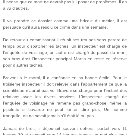
Il pense que ce mort ne devrait pas lui poser de problèmes, il en
a vu d’autres.
Il va prendre ce dossier comme une bricole du métier, il est
persuadé qu’il aura résolu ce crime dans une semaine.
De retour au commissariat il réunit ses troupes sans perdre de
temps pour dispatcher les taches, un inspecteur est chargé de
l’enquête de voisinage, un autre est chargé du passé du mort,
son bras droit l’inspecteur principal Martin en reste en réserve
pour d’autres taches.
Bravoni a le moral, il a confiance en sa bonne étoile. Pour le
troisième inspecteur il doit relever dans l’appartement ce que la
scientifique n’aurait pas vu. Bravoni se charge pour l’instant des
relations avec les divers services. L’inspecteur chargé de
l’enquête de voisinage ne ramène pas grand-chose, même la
pipelette si bavarde ne peut lui en dire plus, Un homme
tranquille, on ne savait jamais s’il était là ou pas.
Jamais de bruit, il déjeunait souvent dehors, partait vers 11
heures 30 et revenait vers 14 heures, jamais un mot plus haut