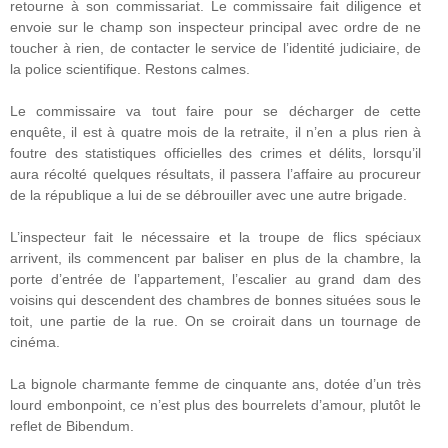
retourne à son commissariat. Le commissaire fait diligence et
envoie sur le champ son inspecteur principal avec ordre de ne
toucher à rien, de contacter le service de l’identité judiciaire, de
la police scientifique. Restons calmes.
Le commissaire va tout faire pour se décharger de cette
enquête, il est à quatre mois de la retraite, il n’en a plus rien à
foutre des statistiques officielles des crimes et délits, lorsqu’il
aura récolté quelques résultats, il passera l’affaire au procureur
de la république a lui de se débrouiller avec une autre brigade.
L’inspecteur fait le nécessaire et la troupe de flics spéciaux
arrivent, ils commencent par baliser en plus de la chambre, la
porte d’entrée de l’appartement, l’escalier au grand dam des
voisins qui descendent des chambres de bonnes situées sous le
toit, une partie de la rue. On se croirait dans un tournage de
cinéma.
La bignole charmante femme de cinquante ans, dotée d’un très
lourd embonpoint, ce n’est plus des bourrelets d’amour, plutôt le
reflet de Bibendum.