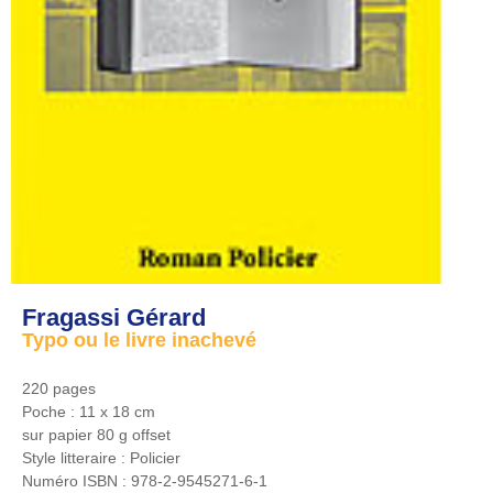
Fragassi Gérard
Typo ou le livre inachevé
220 pages
Poche : 11 x 18 cm
sur papier 80 g offset
Style litteraire :
Policier
Numéro ISBN :
978-2-9545271-6-1