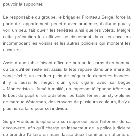
pouvoir la supporter.
Le responsable du groupe, le brigadier Fronteau Serge, force la
porte de l’appartement, pénètre avec prudence, il allume pour y
voir un peu, fait ouvrir les fenêtres ainsi que les volets. Malgré
cette précaution les effluves se dispersent dans les escaliers
incommodant les voisins et les autres policiers qui montent les
escaliers.
Assis à une table faisant office de bureau le corps d’un homme
ou ce qu’il en reste est assis, la tête repose dans une mare de
sang séché, un cendrier plein de mégots de cigarettes blondes,
il y a aussi le mégot d’un gros cigare avec sa bague
« Montecristo » fumé à moitié, un imposant téléphone trône sur
le bout du pupitre, un ordinateur portable fermé, un stylo-plume
de marque Waterman, des crayons de plusieurs couleurs, il n’y a
plus rien à faire pour cet individu.
Serge Fronteau téléphone à son supérieur pour l’informer de sa
découverte, afin qu’il charge un inspecteur de la police judiciaire
de prendre l’affaire en main, laisse deux hommes en attente et