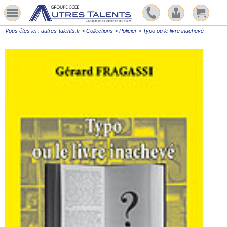
Vous êtes ici :
autres-talents.fr
>
Collections
>
Policier
>
Typo ou le livre inachevé