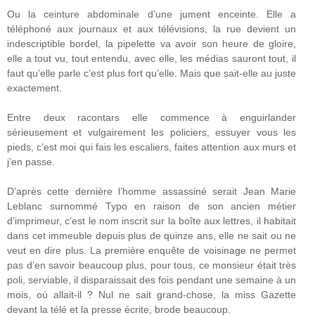
Ou la ceinture abdominale d’une jument enceinte. Elle a
téléphoné aux journaux et aux télévisions, la rue devient un
indescriptible bordel, la pipelette va avoir son heure de gloire,
elle a tout vu, tout entendu, avec elle, les médias sauront tout, il
faut qu’elle parle c’est plus fort qu’elle. Mais que sait-elle au juste
exactement.
Entre deux racontars elle commence à enguirlander
sérieusement et vulgairement les policiers, essuyer vous les
pieds, c’est moi qui fais les escaliers, faites attention aux murs et
j’en passe.
D’après cette dernière l’homme assassiné serait Jean Marie
Leblanc surnommé Typo en raison de son ancien métier
d’imprimeur, c’est le nom inscrit sur la boîte aux lettres, il habitait
dans cet immeuble depuis plus de quinze ans, elle ne sait ou ne
veut en dire plus. La première enquête de voisinage ne permet
pas d’en savoir beaucoup plus, pour tous, ce monsieur était très
poli, serviable, il disparaissait des fois pendant une semaine à un
mois, où allait-il ? Nul ne sait grand-chose, la miss Gazette
devant la télé et la presse écrite, brode beaucoup.