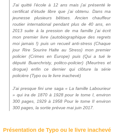
J’ai quitté l’école à 12 ans mais j’ai présenté le
certificat d’étude libre que j’ai obtenu. Dans ma
jeunesse plusieurs bêtises. Ancien chauffeur
routier international pendant plus de 40 ans, en
2013 suite à la pression de ma famille j'ai écrit
mon premier livre (autobiographique des regrets
moi jamais !) puis un recueil anti-stress (Chaque
jour Rire Sourire Halte au Stress) mon premier
policier (Crimes en Europe) puis (Qui a tué le
député Buanchristy, politco-poilcier) (Meurtres et
drogue) enfin ce dernier qui clôture la série
policière (Typo ou le livre inachevé)
J’ai presque fini une saga « La famille Labourieur
» qui ira de 1870 à 1928 pour le tome I, environ
300 pages, 1929 à 1958 Pour le tome II environ
300 pages, la sortie prévue mai juin 2017.
Présentation de Typo ou le livre inachevé