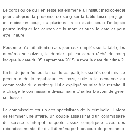
Le corps ou ce qu’il en reste est emmené à l’institut médico-légal
pour autopsie, la présence de sang sur la table laisse préjuger
au moins un coup, ou plusieurs, à ce stade seule l’autopsie
pourra indiquer les causes de la mort, et aussi la date et peut
être l’heure.
Personne n’a fait attention aux journaux empilés sur la table, les
numéros se suivent, le dernier qui est certes tâché de sang
indique la date du 05 septembre 2015, est-ce la date du crime ?
En fin de journée tout le monde est parti, les scellés sont mis. Le
procureur de la république est saisi, suite à la demande du
commissaire du quartier qui lui a expliqué sa mise à la retraite. Il
a chargé le commissaire divisionnaire Charles Bravoni de gérer
ce dossier.
Le commissaire est un des spécialistes de la criminelle. Il vient
de terminer une affaire, un double assassinat d’un commissaire
du service d’Interpol, enquête assez compliquée avec des
rebondissements, il lui fallait ménager beaucoup de personnes.