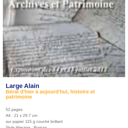
Large Alain
Bérat d'hier à aujourd'hui, histoire et
patrimoine
52 pages
A4 : 21 x 29.7 cm
sur papier 115 g couché brillant
Style litteraire :
Roman