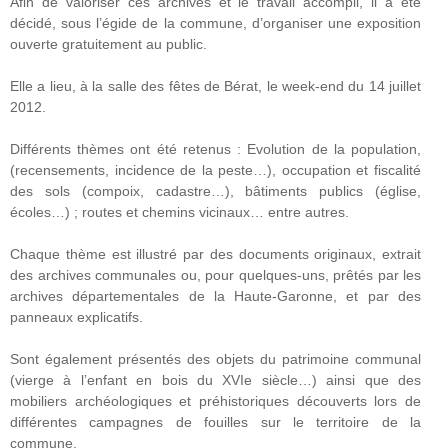
Afin de valoriser ces archives et le travail accompli, il a été
décidé, sous l’égide de la commune, d’organiser une exposition
ouverte gratuitement au public.
Elle a lieu, à la salle des fêtes de Bérat, le week-end du 14 juillet
2012.
Différents thèmes ont été retenus : Evolution de la population,
(recensements, incidence de la peste…), occupation et fiscalité
des sols (compoix, cadastre…), bâtiments publics (église,
écoles…) ; routes et chemins vicinaux… entre autres.
Chaque thème est illustré par des documents originaux, extrait
des archives communales ou, pour quelques-uns, prêtés par les
archives départementales de la Haute-Garonne, et par des
panneaux explicatifs.
Sont également présentés des objets du patrimoine communal
(vierge à l’enfant en bois du XVIe siècle…) ainsi que des
mobiliers archéologiques et préhistoriques découverts lors de
différentes campagnes de fouilles sur le territoire de la
commune.