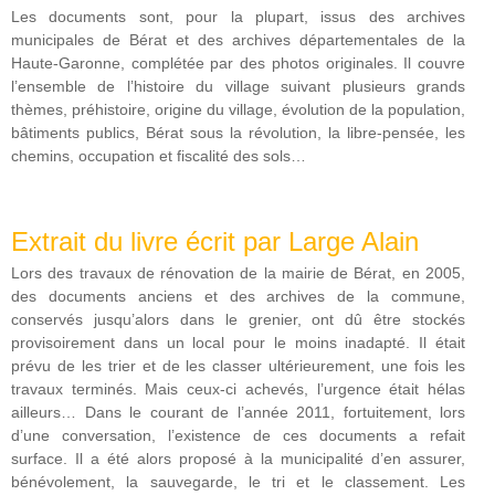
Les documents sont, pour la plupart, issus des archives
municipales de Bérat et des archives départementales de la
Haute-Garonne, complétée par des photos originales. Il couvre
l’ensemble de l’histoire du village suivant plusieurs grands
thèmes, préhistoire, origine du village, évolution de la population,
bâtiments publics, Bérat sous la révolution, la libre-pensée, les
chemins, occupation et fiscalité des sols…
Extrait du livre écrit par Large Alain
Lors des travaux de rénovation de la mairie de Bérat, en 2005,
des documents anciens et des archives de la commune,
conservés jusqu’alors dans le grenier, ont dû être stockés
provisoirement dans un local pour le moins inadapté. Il était
prévu de les trier et de les classer ultérieurement, une fois les
travaux terminés. Mais ceux-ci achevés, l’urgence était hélas
ailleurs… Dans le courant de l’année 2011, fortuitement, lors
d’une conversation, l’existence de ces documents a refait
surface. Il a été alors proposé à la municipalité d’en assurer,
bénévolement, la sauvegarde, le tri et le classement. Les