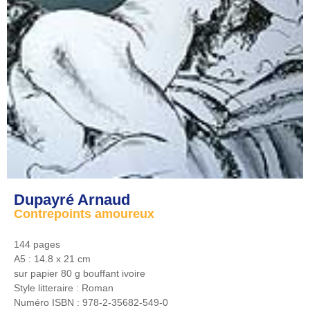
Dupayré Arnaud
Contrepoints amoureux
144 pages
A5 : 14.8 x 21 cm
sur papier 80 g bouffant ivoire
Style litteraire :
Roman
Numéro ISBN :
978-2-35682-549-0