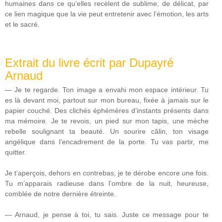
humaines dans ce qu’elles recèlent de sublime, de délicat, par
ce lien magique que la vie peut entretenir avec l’émotion, les arts
et le sacré.
Extrait du livre écrit par Dupayré
Arnaud
— Je te regarde. Ton image a envahi mon espace intérieur. Tu
es là devant moi, partout sur mon bureau, fixée à jamais sur le
papier couché. Des clichés éphémères d’instants présents dans
ma mémoire. Je te revois, un pied sur mon tapis, une mèche
rebelle soulignant ta beauté. Un sourire câlin, ton visage
angélique dans l’encadrement de la porte. Tu vas partir, me
quitter.
Je t’aperçois, dehors en contrebas, je te dérobe encore une fois.
Tu m’apparais radieuse dans l’ombre de la nuit, heureuse,
comblée de notre dernière étreinte.
— Arnaud, je pense à toi, tu sais. Juste ce message pour te