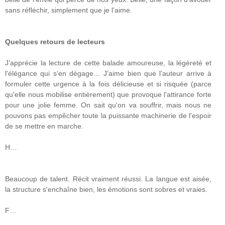
sans réfléchir, simplement que je l’aime.
Quelques retours de lecteurs
J’apprécie la lecture de cette balade amoureuse, la légèreté et
l'élégance qui s’en dégage… J'aime bien que l’auteur arrive à
formuler cette urgence à la fois délicieuse et si risquée (parce
qu'elle nous mobilise entièrement) que provoque l'attirance forte
pour une jolie femme. On sait qu'on va souffrir, mais nous ne
pouvons pas empêcher toute la puissante machinerie de l'espoir
de se mettre en marche.
H…
Beaucoup de talent. Récit vraiment réussi. La langue est aisée,
la structure s'enchaîne bien, les émotions sont sobres et vraies.
F…