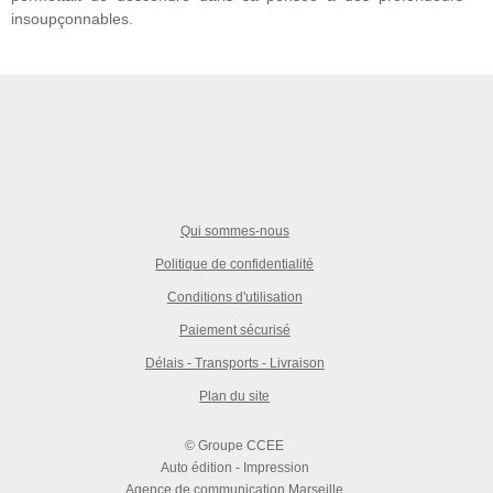
insoupçonnables.
Qui sommes-nous
Politique de confidentialité
Conditions d'utilisation
Paiement sécurisé
Délais - Transports - Livraison
Plan du site
© Groupe CCEE
Auto édition - Impression
Agence de communication Marseille