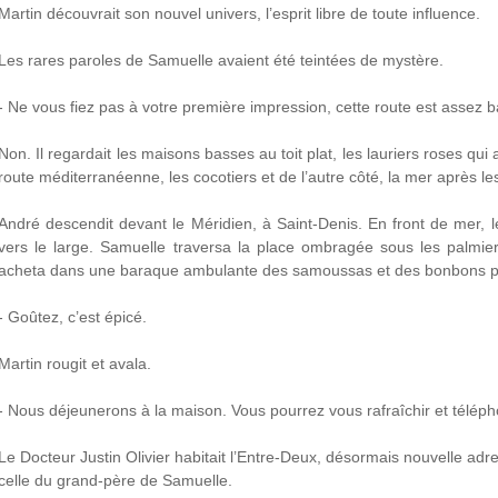
Martin découvrait son nouvel univers, l’esprit libre de toute influence.
Les rares paroles de Samuelle avaient été teintées de mystère.
- Ne vous fiez pas à votre première impression, cette route est assez b
Non. Il regardait les maisons basses au toit plat, les lauriers roses qui 
route méditerranéenne, les cocotiers et de l’autre côté, la mer après les
André descendit devant le Méridien, à Saint-Denis. En front de mer, 
vers le large. Samuelle traversa la place ombragée sous les palmier
acheta dans une baraque ambulante des samoussas et des bonbons p
- Goûtez, c’est épicé.
Martin rougit et avala.
- Nous déjeunerons à la maison. Vous pourrez vous rafraîchir et téléph
Le Docteur Justin Olivier habitait l’Entre-Deux, désormais nouvelle ad
celle du grand-père de Samuelle.