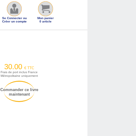
Se Connecter ou
Mon panier
Créer un compte
0 article
30.00
€ TTC
Frais de port inclus France
Métropolitaine uniquement
Commander ce livre
maintenant