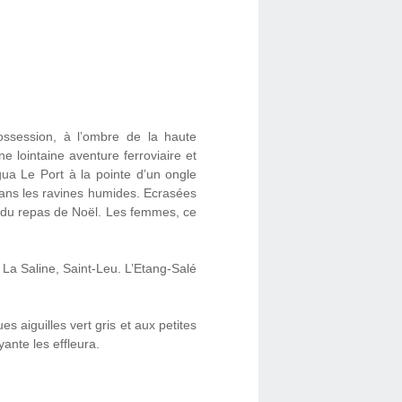
ossession, à l’ombre de la haute
e lointaine aventure ferroviaire et
gua Le Port à la pointe d’un ongle
 dans les ravines humides. Ecrasées
nt du repas de Noël. Les femmes, ce
, La Saline, Saint-Leu. L’Etang-Salé
 aiguilles vert gris et aux petites
yante les effleura.