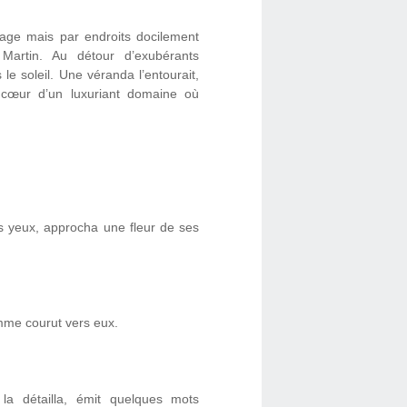
uvage mais par endroits docilement
Martin. Au détour d’exubérants
le soleil. Une véranda l’entourait,
u cœur d’un luxuriant domaine où
 les yeux, approcha une fleur de ses
emme courut vers eux.
la détailla, émit quelques mots