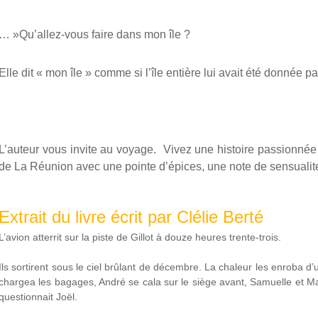
… »Qu’allez-vous faire dans mon île ?
Elle dit « mon île » comme si l’île entière lui avait été donnée 
L’auteur vous invite au voyage.
Vivez une histoire passionnée
de La Réunion avec une pointe d’épices, une note de sensualité
Extrait du livre écrit par Clélie Berté
L’avion atterrit sur la piste de Gillot à douze heures trente-trois.
Ils sortirent sous le ciel brûlant de décembre. La chaleur les enroba d
chargea les bagages, André se cala sur le siège avant, Samuelle et Ma
questionnait Joël.