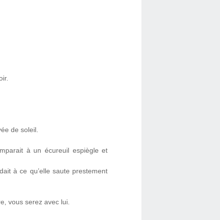
ir.
ée de soleil.
mparait à un écureuil espiègle et
ndait à ce qu’elle saute prestement
e, vous serez avec lui.