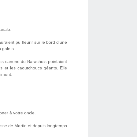
anale.
auraient pu fleurir sur le bord d’une
 galets.
les canons du Barachois pointaient
s et les caoutchoucs géants. Elle
iment.
oner à votre oncle.
resse de Martin et depuis longtemps