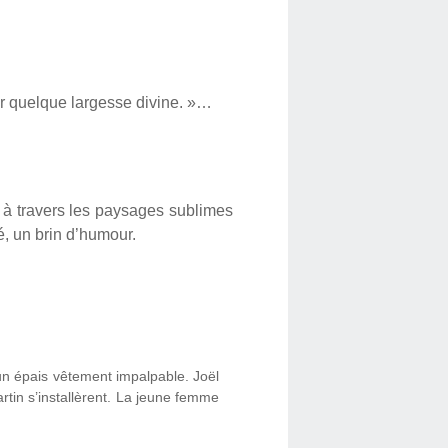
par quelque largesse divine. »…
 à travers les paysages sublimes
, un brin d’humour.
’un épais vêtement impalpable. Joël
rtin s’installèrent. La jeune femme