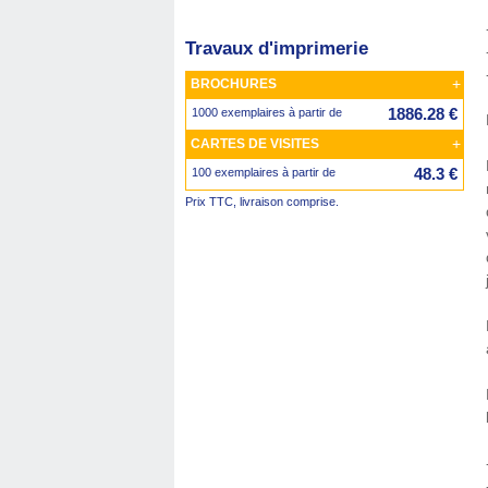
Travaux d'imprimerie
+
BROCHURES
1886.28 €
1000 exemplaires à partir de
+
CARTES DE VISITES
48.3 €
100 exemplaires à partir de
Prix TTC, livraison comprise.