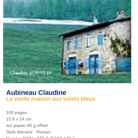
Aubineau Claudine
La vieille maison aux volets bleus
100 pages
15.8 x 24 cm
sur papier 80 g offset
Style litteraire :
Roman