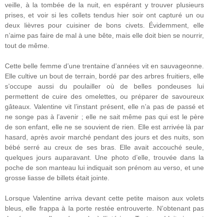
veille, à la tombée de la nuit, en espérant y trouver plusieurs
prises, et voir si les collets tendus hier soir ont capturé un ou
deux lièvres pour cuisiner de bons civets. Évidemment, elle
n’aime pas faire de mal à une bête, mais elle doit bien se nourrir,
tout de même.
Cette belle femme d’une trentaine d’années vit en sauvageonne.
Elle cultive un bout de terrain, bordé par des arbres fruitiers, elle
s’occupe aussi du poulailler où de belles pondeuses lui
permettent de cuire des omelettes, ou préparer de savoureux
gâteaux. Valentine vit l’instant présent, elle n’a pas de passé et
ne songe pas à l’avenir ; elle ne sait même pas qui est le père
de son enfant, elle ne se souvient de rien. Elle est arrivée là par
hasard, après avoir marché pendant des jours et des nuits, son
bébé serré au creux de ses bras. Elle avait accouché seule,
quelques jours auparavant. Une photo d’elle, trouvée dans la
poche de son manteau lui indiquait son prénom au verso, et une
grosse liasse de billets était jointe.
Lorsque Valentine arriva devant cette petite maison aux volets
bleus, elle frappa à la porte restée entrouverte. N’obtenant pas