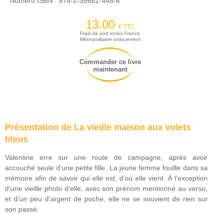
Numéro ISBN :
978-2-35682-448-6
13.00
€ TTC
Frais de port inclus France
Métropolitaine uniquement
Commander ce livre
maintenant
Présentation de La vieille maison aux volets
bleus
Valentine erre sur une route de campagne, après avoir
accouché seule d’une petite fille. La jeune femme fouille dans sa
mémoire afin de savoir qui elle est, d’où elle vient. À l’exception
d’une vieille photo d’elle, avec son prénom mentionné au verso,
et d’un peu d’argent de poche, elle ne se souvient de rien sur
son passé.