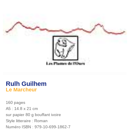
Rulh Guilhem
Le Marcheur
160 pages
A5 : 14.8 x 21 cm
sur papier 80 g bouffant ivoire
Style litteraire :
Roman
Numéro ISBN :
979-10-699-1862-7