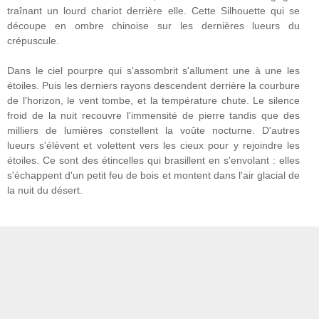
traînant un lourd chariot derrière elle. Cette Silhouette qui se
découpe en ombre chinoise sur les dernières lueurs du
crépuscule.
Dans le ciel pourpre qui s'assombrit s'allument une à une les
étoiles. Puis les derniers rayons descendent derrière la courbure
de l'horizon, le vent tombe, et la température chute. Le silence
froid de la nuit recouvre l'immensité de pierre tandis que des
milliers de lumières constellent la voûte nocturne. D'autres
lueurs s'élèvent et volettent vers les cieux pour y rejoindre les
étoiles. Ce sont des étincelles qui brasillent en s'envolant : elles
s'échappent d'un petit feu de bois et montent dans l'air glacial de
la nuit du désert.