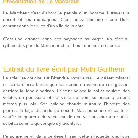
Présentation de Le Marcheur
Le Marcheur c'est d'abord le périple d'un homme à travers le
désert et les montagnes. C'est aussi l'histoire d'une Belle
courant dans les rues d'un ville de la côte.
C'est une errance dans des paysages sauvages, un récit au
rythme des pas du Marcheur et, au bout, une nuit de poésie.
Extrait du livre écrit par Rulh Guilhem
Le soleil se couche sur l'étendue rocailleuse. Le désert minéral
se teinte d'ocre tandis que les derniers rayons du soir glissent
derrière la ligne d'horizon. Le vent balaye le sol et soulève des
volutes de poussière et de sable qui vont se poser quelques
mètres plus loin. Son haleine chaude murmure l'histoire des
pierres, la légende aride du désert. Mais personne n'écoute le
souffle langoureux du vent, car rien ne vit sur cette terre où le
soleil assomme quiconque s'y aventure.
Personne ne vit dans ce désert, sauf cette silhouette longiligne