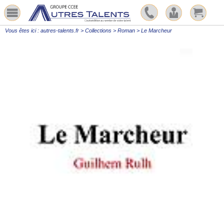
Vous êtes ici :
autres-talents.fr
>
Collections
>
Roman
>
Le Marcheur