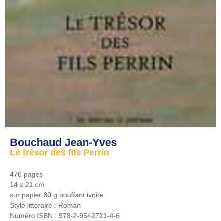
Bouchaud Jean-Yves
Le trésor des fils Perrin
476 pages
14 x 21 cm
sur papier 80 g bouffant ivoire
Style litteraire :
Roman
Numéro ISBN :
978-2-9542721-4-6