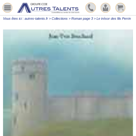
Vous êtes ici :
autres-talents.fr
>
Collections
>
Roman page 3
>
Le trésor des fils Perrin