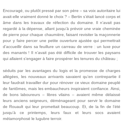
Encouragé, ou plutôt pressé par son père – sa voix autoritaire lui
avait-elle vraiment donné le choix ? – Bertin s’était lancé corps et
âme dans les travaux de réfection du domaine. Il n’avait pas
regardé à la dépense, allant jusqu’à prévoir une vraie cheminée
de pierre pour chaque chaumière, faisant revisiter la maçonnerie
pour y faire percer une petite ouverture ajustée qui permettrait
d’accueillir dans sa feuillure un carreau de verre : un luxe pour
des manants ! Il n’avait pas été difficile de trouver les paysans
qui allaient s’engager à faire prospérer les tenures du château ;
séduits par les avantages du logis et la promesse de charges
allégées, les nouveaux arrivants savaient qu’en contrepartie il
leur faudrait travailler dur pour rénover ce vieux domaine peuplé
de fantômes, mais les embaucheurs inspiraient confiance. Ainsi,
de bons laboureurs – libres vilains – avaient même délaissé
leurs anciens seigneurs, déménageant pour servir le domaine
de Rouault qui leur promettait beaucoup. Et, de la fin de l’été
jusqu’à ce printemps, leurs faux et leurs socs avaient
métamorphosé le lugubre terroir.