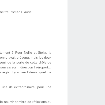
usieurs romans dans
ement ? Pour Nellie et Stella, la
enne avait prévenu, mais les deux
seuil de la porte de cette drôle de
mauvais sort : direction l’aéroport…
 règle. Il y a bien Edénia, quelque
 une île extraordinaire, pour une
de nourrir nombre de réflexions au