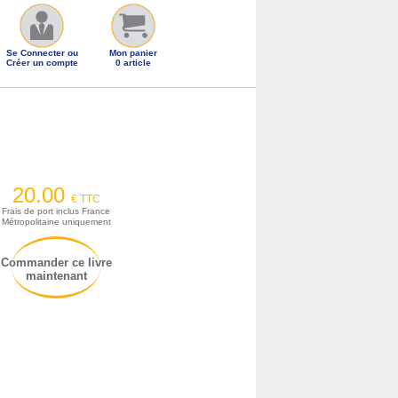
Se Connecter ou
Mon panier
Créer un compte
0 article
20.00
€ TTC
Frais de port inclus France
Métropolitaine uniquement
Commander ce livre
maintenant