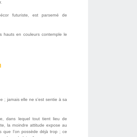
r.
écor futuriste, est parsemé de
s hauts en couleurs contemple le
n
e ; jamais elle ne s’est sentie à sa
e, dans lequel tout tient lieu de
te, la moindre attitude expose au
s que l’on possède déjà trop ; ce