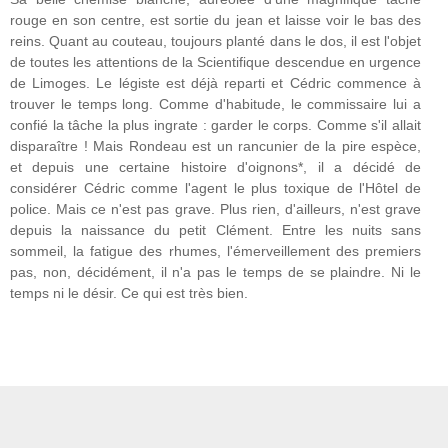
rouge en son centre, est sortie du jean et laisse voir le bas des
reins. Quant au couteau, toujours planté dans le dos, il est l'objet
de toutes les attentions de la Scientifique descendue en urgence
de Limoges. Le légiste est déjà reparti et Cédric commence à
trouver le temps long. Comme d'habitude, le commissaire lui a
confié la tâche la plus ingrate : garder le corps. Comme s'il allait
disparaître ! Mais Rondeau est un rancunier de la pire espèce,
et depuis une certaine histoire d'oignons*, il a décidé de
considérer Cédric comme l'agent le plus toxique de l'Hôtel de
police. Mais ce n'est pas grave. Plus rien, d'ailleurs, n'est grave
depuis la naissance du petit Clément. Entre les nuits sans
sommeil, la fatigue des rhumes, l'émerveillement des premiers
pas, non, décidément, il n'a pas le temps de se plaindre. Ni le
temps ni le désir. Ce qui est très bien.