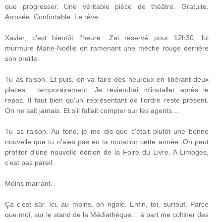
que progresser. Une véritable pièce de théâtre. Gratuite.
Arrosée. Confortable. Le rêve.
Xavier, c'est bientôt l'heure. J'ai réservé pour 12h30, lui
murmure Marie-Noëlle en ramenant une mèche rouge derrière
son oreille.
Tu as raison. Et puis, on va faire des heureux en libérant deux
places… temporairement. Je reviendrai m'installer après le
repas. Il faut bien qu'un représentant de l'ordre reste présent.
On ne sait jamais. Et s'il fallait compter sur les agents…
Tu as raison. Au fond, je me dis que c'était plutôt une bonne
nouvelle que tu n'aies pas eu ta mutation cette année. On peut
profiter d'une nouvelle édition de la Foire du Livre. A Limoges,
c'est pas pareil.
Moins marrant.
Ça c'est sûr. Ici, au moins, on rigole. Enfin, toi, surtout. Parce
que moi, sur le stand de la Médiathèque… à part me coltiner des