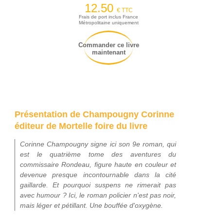
12.50
€ TTC
Frais de port inclus France
Métropolitaine uniquement
Commander ce livre
maintenant
Présentation de Champougny Corinne
éditeur de Mortelle foire du livre
Corinne Champougny signe ici son 9e roman, qui
est le quatrième tome des aventures du
commissaire Rondeau, figure haute en couleur et
devenue presque incontournable dans la cité
gaillarde. Et pourquoi suspens ne rimerait pas
avec humour ? Ici, le roman policier n'est pas noir,
mais léger et pétillant. Une bouffée d'oxygène.