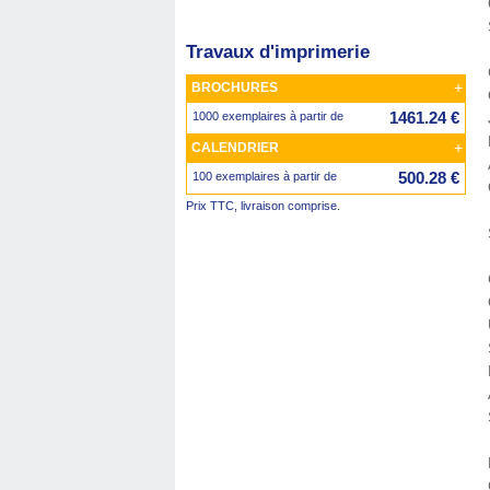
Travaux d'imprimerie
+
BROCHURES
1461.24 €
1000 exemplaires à partir de
+
CALENDRIER
500.28 €
100 exemplaires à partir de
Prix TTC, livraison comprise.