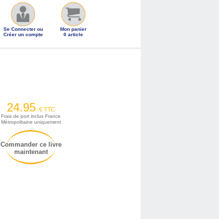
Se Connecter ou
Mon panier
Créer un compte
0 article
24.95
€ TTC
Frais de port inclus France
Métropolitaine uniquement
Commander ce livre
maintenant