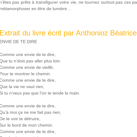
n’êtes pas prêts à transfigurer votre vie, ne tournez surtout pas ces p
métamorphoser en être de lumière…
Extrait du livre écrit par Anthonioz Béatrice
ENVIE DE TE DIRE
Comme une envie de te dire,
Que tu n’dois pas aller plus loin.
Comme une envie de vieillir,
Pour te montrer le chemin.
Comme une envie de te dire,
Que la vie ne vaut rien,
Si tu n’veux pas que l’on te tende la main.
Comme une envie de te dire,
Qu’à moi ça ne me fait pas rien,
De te voir te détruire,
Sur le bord de mon chemin.
Comme une envie de te dire,