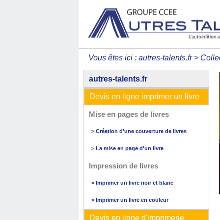
Vous êtes ici :
autres-talents.fr
>
Colle
autres-talents.fr
Devis en ligne imprimer un livre
Mise en pages de livres
> Création d'une couverture de livres
> La mise en page d'un livre
Impression de livres
> Imprimer un livre noir et blanc
> Imprimer un livre en couleur
Devis en ligne d'imprimerie