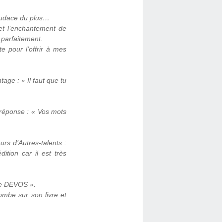
audace du plus…
 et l’enchantement de
 parfaitement.
 pour l’offrir à mes
ge : « Il faut que tu
 réponse : « Vos mots
rs d’Autres-talents :
ition car il est très
ue DEVOS ».
mbe sur son livre et