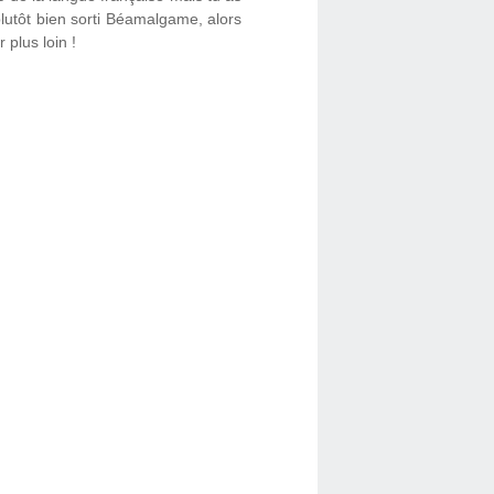
plutôt bien sorti Béamalgame, alors
plus loin !