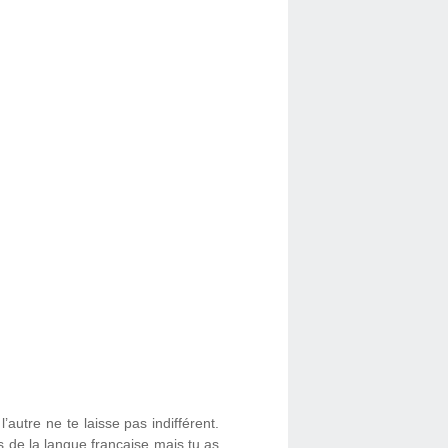
autre ne te laisse pas indifférent.
s de la langue française mais tu as