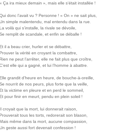
« Ça ira mieux demain », mais elle s‘était installée !
Qui donc l’avait vu ? Personne ! « On » ne sait plus,
Un simple malentendu, mal entendu dans la rue.
La voilà qui s’installe, la rivale se dévoile,
Se remplit de scandale, et enfin se déballe !
Et il a beau crier, hurler et se débattre,
Prouver la vérité en croyant la combattre,
Rien ne peut l’arrêter, elle ne fait plus que croître,
C’est elle qui a gagné, et lui l’homme à abattre.
Elle grandit d’heure en heure, de bouche-à-oreille,
Se nourrit de nos peurs, plus forte que la veille,
Et la victime en pleure et en perd le sommeil,
Et pour finir en meurt, pendu en plein soleil !
Il croyait que la mort, lui donnerait raison,
Prouverait tous les torts, redorerait son blason,
Mais même dans la mort, aucune compassion,
Un geste aussi fort devenait confession !