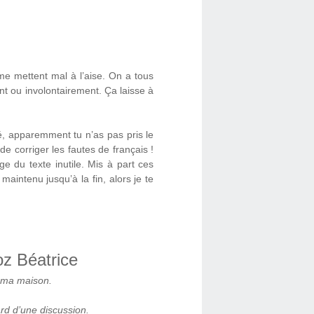
me mettent mal à l’aise. On a tous
nt ou involontairement. Ça laisse à
é, apparemment tu n’as pas pris le
de corriger les fautes de français !
e du texte inutile. Mis à part ces
 maintenu jusqu’à la fin, alors je te
oz Béatrice
s ma maison.
ard d’une discussion.