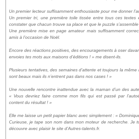
Un premier lecteur suffisamment enthousiaste pour me donner l’
Un premier tri, une première toile tissée entre tous ces textes
constater que chacun trouve sa place et que le puzzle s’assemble
Une première mise en page amateur mais suffisamment correcte
amis à l’occasion de Noël.
Encore des réactions positives, des encouragements à oser davanta
envoies tes mots aux maisons d’éditions ! » me disent-ils.
Plusieurs tentatives, des semaines d’attente et toujours la même
sont beaux mais ils n’entrent pas dans nos cases ! »
Une nouvelle rencontre inattendue avec la maman d’un des auteu
« Vous devriez faire comme mon fils qui est passé par l’autoéd
content du résultat ! »
Elle me laisse un petit papier blanc avec simplement : « Dominiq
Curieuse, je tape son nom dans mon moteur de recherche. Je to
découvre avec plaisir le site d’Autres-talents.fr.