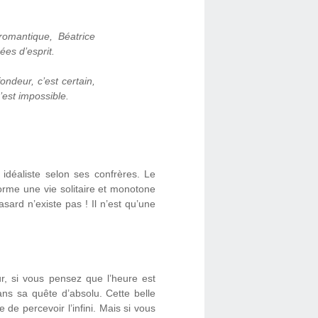
romantique, Béatrice
es d’esprit.
ondeur, c’est certain,
’est impossible.
déaliste selon ses confrères. Le
orme une vie solitaire et monotone
ard n’existe pas ! Il n’est qu’une
, si vous pensez que l’heure est
ans sa quête d’absolu. Cette belle
e percevoir l’infini. Mais si vous