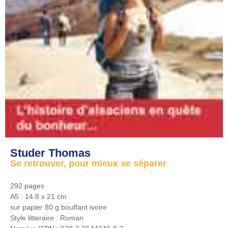
Studer Thomas
Se retrouver, pour mieux se séparer
292 pages
A5 : 14.8 x 21 cm
sur papier 80 g bouffant ivoire
Style litteraire :
Roman