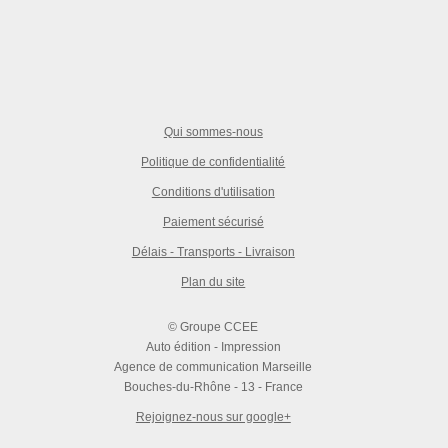
Qui sommes-nous
Politique de confidentialité
Conditions d'utilisation
Paiement sécurisé
Délais - Transports - Livraison
Plan du site
© Groupe CCEE
Auto édition - Impression
Agence de communication Marseille
Bouches-du-Rhône - 13 - France
Rejoignez-nous sur google+