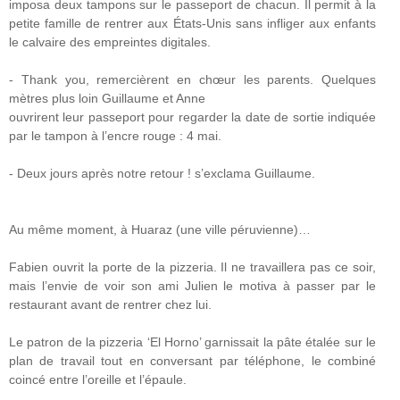
imposa deux tampons sur le passeport de chacun. Il permit à la
petite famille de rentrer aux États-Unis sans infliger aux enfants
le calvaire des empreintes digitales.
- Thank you, remercièrent en chœur les parents. Quelques
mètres plus loin Guillaume et Anne
ouvrirent leur passeport pour regarder la date de sortie indiquée
par le tampon à l’encre rouge : 4 mai.
- Deux jours après notre retour ! s’exclama Guillaume.
Au même moment, à Huaraz (une ville péruvienne)…
Fabien ouvrit la porte de la pizzeria. Il ne travaillera pas ce soir,
mais l’envie de voir son ami Julien le motiva à passer par le
restaurant avant de rentrer chez lui.
Le patron de la pizzeria ‘El Horno’ garnissait la pâte étalée sur le
plan de travail tout en conversant par téléphone, le combiné
coincé entre l’oreille et l’épaule.