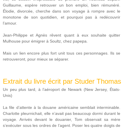
Guillaume, espère retrouver un bon emploi, bien rémunéré.
Élodie, divorcée, cherche dans son voyage à rompre avec le
monotone de son quotidien, et pourquoi pas à redécouvrir
l’amour.
Jean-Philippe et Agnès rêvent quant à eux souhaite quitter
Mulhouse pour émigrer à Soultz, chez papepa.
Mais un lien encore plus fort unit tous ces personnages. Ils se
retrouveront, pour mieux se séparer.
Extrait du livre écrit par Studer Thomas
Un peu plus tard, à l’aéroport de Newark (New Jersey, États-
Unis)
La file d’attente à la douane américaine semblait interminable.
Charlotte pleurnichait, elle n’avait pas beaucoup dormi durant le
voyage. Arrivés devant le douanier, Tom observait sa mère
s’exécuter sous les ordres de l’agent. Poser les quatre doigts de