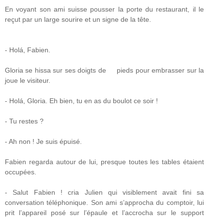
En voyant son ami suisse pousser la porte du restaurant, il le
reçut par un large sourire et un signe de la tête.
- Holá, Fabien.
Gloria se hissa sur ses doigts de pieds pour embrasser sur la
joue le visiteur.
- Holá, Gloria. Eh bien, tu en as du boulot ce soir !
- Tu restes ?
- Ah non ! Je suis épuisé.
Fabien regarda autour de lui, presque toutes les tables étaient
occupées.
- Salut Fabien ! cria Julien qui visiblement avait fini sa
conversation téléphonique. Son ami s’approcha du comptoir, lui
prit l’appareil posé sur l’épaule et l’accrocha sur le support