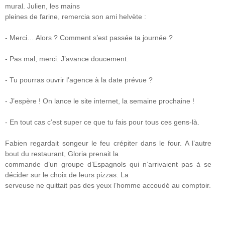
mural. Julien, les mains
pleines de farine, remercia son ami helvète :
- Merci… Alors ? Comment s’est passée ta journée ?
- Pas mal, merci. J’avance doucement.
- Tu pourras ouvrir l’agence à la date prévue ?
- J’espère ! On lance le site internet, la semaine prochaine !
- En tout cas c’est super ce que tu fais pour tous ces gens-là.
Fabien regardait songeur le feu crépiter dans le four. A l’autre
bout du restaurant, Gloria prenait la
commande d’un groupe d’Espagnols qui n’arrivaient pas à se
décider sur le choix de leurs pizzas. La
serveuse ne quittait pas des yeux l’homme accoudé au comptoir.