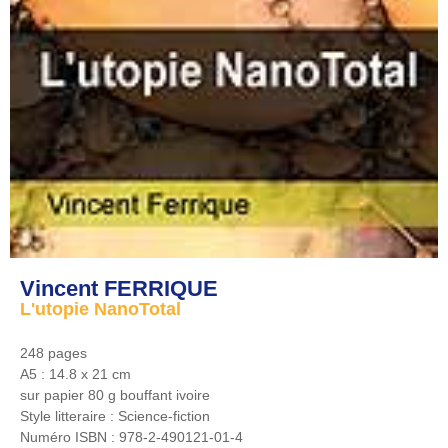
Vincent FERRIQUE
L'utopie NanoTotal
248 pages
A5 : 14.8 x 21 cm
sur papier 80 g bouffant ivoire
Style litteraire :
Science-fiction
Numéro ISBN :
978-2-490121-01-4