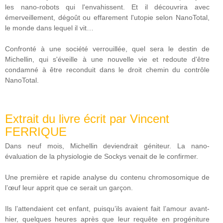
les nano-robots qui l'envahissent. Et il découvrira avec
émerveillement, dégoût ou effarement l'utopie selon NanoTotal,
le monde dans lequel il vit…
Confronté à une société verrouillée, quel sera le destin de
Michellin, qui s'éveille à une nouvelle vie et redoute d'être
condamné à être reconduit dans le droit chemin du contrôle
NanoTotal.
Extrait du livre écrit par Vincent
FERRIQUE
Dans neuf mois, Michellin deviendrait géniteur. La nano-
évaluation de la physiologie de Sockys venait de le confirmer.
Une première et rapide analyse du contenu chromosomique de
l’œuf leur apprit que ce serait un garçon.
Ils l’attendaient cet enfant, puisqu’ils avaient fait l’amour avant-
hier, quelques heures après que leur requête en progéniture