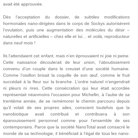
avait été approuvée.
Dès l’acceptation du dossier, de subtiles modifications
hormonales nano-dirigées dans le corps de Sockys autorisèrent
l’ovulation, puis une augmentation des molécules du désir –
naturelles et artificielles – chez elle et lui… et voilà, reproducteur
dans neuf mois !
Ils l’attendaient cet enfant, mais n’en éprouvaient ni joie ni peine.
Cette naissance découlerait de leur union, l’aboutissement
convenu d’un couple dans le creuset d’une société humaine.
Comme l’oisillon brisait la coquille de son œuf, comme le fruit
succédait à la fleur sur la branche. L’ordre naturel n’engendrait
ni pleurs ni rires. Cette consécration qui leur était accordée
représentait néanmoins l’occasion pour Michellin, à l’aube de sa
trentième année, de se remémorer le chemin parcouru depuis
qu’il volait de ses propres ailes, conscient toutefois que la
nanobiotique avait contribué et contribuera à son
épanouissement personnel comme pour l’ensemble de ses
contemporains. Parce que la société NanoTotal avait consacré le
monde de sa technologie, il bénéficiait à l’égal de tous les nano-