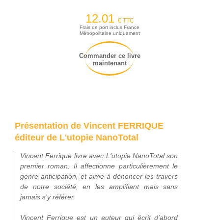
12.01
€ TTC
Frais de port inclus France
Métropolitaine uniquement
Commander ce livre
maintenant
Présentation de Vincent FERRIQUE
éditeur de L'utopie NanoTotal
Vincent Ferrique livre avec L'utopie NanoTotal son
premier roman. Il affectionne particulièrement le
genre anticipation, et aime à dénoncer les travers
de notre société, en les amplifiant mais sans
jamais s'y référer.
Vincent Ferrique est un auteur qui écrit d'abord