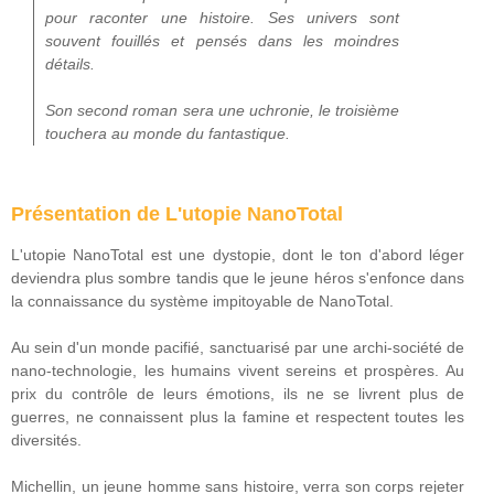
pour raconter une histoire. Ses univers sont
souvent fouillés et pensés dans les moindres
détails.
Son second roman sera une uchronie, le troisième
touchera au monde du fantastique.
Présentation de L'utopie NanoTotal
L'utopie NanoTotal est une dystopie, dont le ton d'abord léger
deviendra plus sombre tandis que le jeune héros s'enfonce dans
la connaissance du système impitoyable de NanoTotal.
Au sein d'un monde pacifié, sanctuarisé par une archi-société de
nano-technologie, les humains vivent sereins et prospères. Au
prix du contrôle de leurs émotions, ils ne se livrent plus de
guerres, ne connaissent plus la famine et respectent toutes les
diversités.
Michellin, un jeune homme sans histoire, verra son corps rejeter