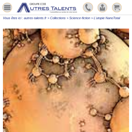
Vous êtes ici :
autres-talents.fr
>
Collections
>
Science-fiction
>
L'utopie NanoTotal