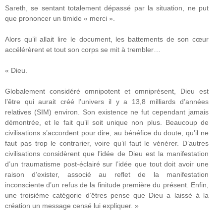
Sareth, se sentant totalement dépassé par la situation, ne put
que prononcer un timide « merci ».
Alors qu’il allait lire le document, les battements de son cœur
accélérèrent et tout son corps se mit à trembler…
« Dieu.
Globalement considéré omnipotent et omniprésent, Dieu est
l’être qui aurait créé l’univers il y a 13,8 milliards d’années
relatives (SIM) environ. Son existence ne fut cependant jamais
démontrée, et le fait qu’il soit unique non plus. Beaucoup de
civilisations s’accordent pour dire, au bénéfice du doute, qu’il ne
faut pas trop le contrarier, voire qu’il faut le vénérer. D’autres
civilisations considèrent que l’idée de Dieu est la manifestation
d’un traumatisme post-éclairé sur l’idée que tout doit avoir une
raison d’exister, associé au reflet de la manifestation
inconsciente d’un refus de la finitude première du présent. Enfin,
une troisième catégorie d’êtres pense que Dieu a laissé à la
création un message censé lui expliquer. »