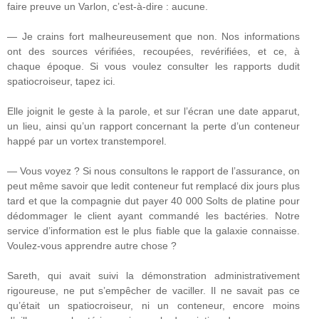
faire preuve un Varlon, c’est-à-dire : aucune.
— Je crains fort malheureusement que non. Nos informations
ont des sources vérifiées, recoupées, revérifiées, et ce, à
chaque époque. Si vous voulez consulter les rapports dudit
spatiocroiseur, tapez ici.
Elle joignit le geste à la parole, et sur l’écran une date apparut,
un lieu, ainsi qu’un rapport concernant la perte d’un conteneur
happé par un vortex transtemporel.
— Vous voyez ? Si nous consultons le rapport de l’assurance, on
peut même savoir que ledit conteneur fut remplacé dix jours plus
tard et que la compagnie dut payer 40 000 Solts de platine pour
dédommager le client ayant commandé les bactéries. Notre
service d’information est le plus fiable que la galaxie connaisse.
Voulez-vous apprendre autre chose ?
Sareth, qui avait suivi la démonstration administrativement
rigoureuse, ne put s’empêcher de vaciller. Il ne savait pas ce
qu’était un spatiocroiseur, ni un conteneur, encore moins