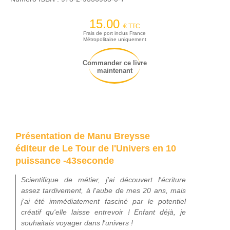
15.00
€ TTC
Frais de port inclus France
Métropolitaine uniquement
Commander ce livre
maintenant
Présentation de Manu Breysse
éditeur de Le Tour de l'Univers en 10
puissance -43seconde
Scientifique de métier, j'ai découvert l'écriture
assez tardivement, à l'aube de mes 20 ans, mais
j'ai été immédiatement fasciné par le potentiel
créatif qu'elle laisse entrevoir ! Enfant déjà, je
souhaitais voyager dans l'univers !