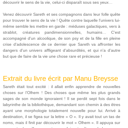
découvrir le sens de la vie, celui-ci disparaît sous ses yeux…
Venez découvrir Sareth et ses compagnons dans leur folle quête
pour trouver le sens de la vie ! Quête contre laquelle l'univers lui-
même semble les mettre en garde : méduses galactiques, vers à
strablot, créatures pandimensionnelles, humains… C'est
accompagné d'un alcoolique, de son psy et de la fille en pleine
crise d'adolescence de ce dernier que Sareth va affronter les
dangers d'un univers affligeant d'absurdités, et qui n'a d'autre
but que de faire de la vie une chose rare et précieuse !
Extrait du livre écrit par Manu Breysse
Sareth était tout excité : il allait enfin apprendre de nouvelles
choses sur l’Olhem ! Des choses que même les plus grands
sages de son monde ignoraient ! Il se perdit sept fois dans le
labyrinthe de la bibliothèque, demandant son chemin à des êtres
ayant une morphologie totalement nouvelle pour lui. Arrivé à
destination, il se figea sur la lettre « O ». Il y avait tout un tas de
noms, mais il finit par découvrir le mot « Olhem ». Il appuya sur