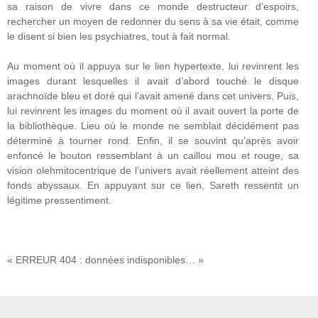
sa raison de vivre dans ce monde destructeur d’espoirs,
rechercher un moyen de redonner du sens à sa vie était, comme
le disent si bien les psychiatres, tout à fait normal.
Au moment où il appuya sur le lien hypertexte, lui revinrent les
images durant lesquelles il avait d’abord touché le disque
arachnoïde bleu et doré qui l’avait amené dans cet univers. Puis,
lui revinrent les images du moment où il avait ouvert la porte de
la bibliothèque. Lieu où le monde ne semblait décidément pas
déterminé à tourner rond. Enfin, il se souvint qu’après avoir
enfoncé le bouton ressemblant à un caillou mou et rouge, sa
vision olehmitocentrique de l’univers avait réellement atteint des
fonds abyssaux. En appuyant sur ce lien, Sareth ressentit un
légitime pressentiment.
« ERREUR 404 : données indisponibles… »