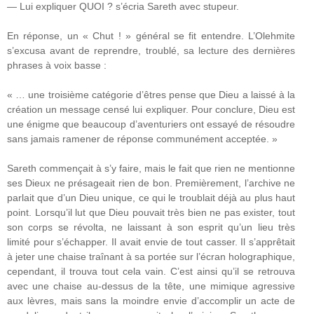
— Lui expliquer QUOI ? s’écria Sareth avec stupeur.
En réponse, un « Chut ! » général se fit entendre. L’Olehmite
s’excusa avant de reprendre, troublé, sa lecture des dernières
phrases à voix basse :
« … une troisième catégorie d’êtres pense que Dieu a laissé à la
création un message censé lui expliquer. Pour conclure, Dieu est
une énigme que beaucoup d’aventuriers ont essayé de résoudre
sans jamais ramener de réponse communément acceptée. »
Sareth commençait à s’y faire, mais le fait que rien ne mentionne
ses Dieux ne présageait rien de bon. Premièrement, l’archive ne
parlait que d’un Dieu unique, ce qui le troublait déjà au plus haut
point. Lorsqu’il lut que Dieu pouvait très bien ne pas exister, tout
son corps se révolta, ne laissant à son esprit qu’un lieu très
limité pour s’échapper. Il avait envie de tout casser. Il s’apprêtait
à jeter une chaise traînant à sa portée sur l’écran holographique,
cependant, il trouva tout cela vain. C’est ainsi qu’il se retrouva
avec une chaise au-dessus de la tête, une mimique agressive
aux lèvres, mais sans la moindre envie d’accomplir un acte de