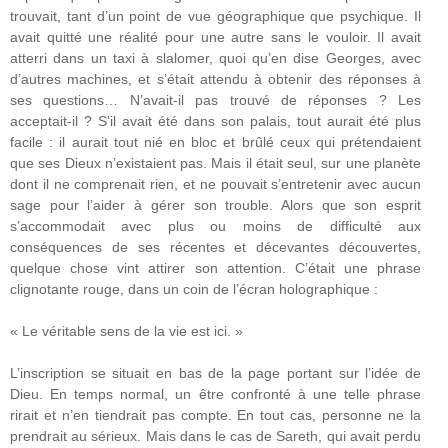
trouvait, tant d’un point de vue géographique que psychique. Il
avait quitté une réalité pour une autre sans le vouloir. Il avait
atterri dans un taxi à slalomer, quoi qu’en dise Georges, avec
d’autres machines, et s’était attendu à obtenir des réponses à
ses questions… N’avait-il pas trouvé de réponses ? Les
acceptait-il ? S’il avait été dans son palais, tout aurait été plus
facile : il aurait tout nié en bloc et brûlé ceux qui prétendaient
que ses Dieux n’existaient pas. Mais il était seul, sur une planète
dont il ne comprenait rien, et ne pouvait s’entretenir avec aucun
sage pour l’aider à gérer son trouble. Alors que son esprit
s’accommodait avec plus ou moins de difficulté aux
conséquences de ses récentes et décevantes découvertes,
quelque chose vint attirer son attention. C’était une phrase
clignotante rouge, dans un coin de l’écran holographique :
« Le véritable sens de la vie est ici. »
L’inscription se situait en bas de la page portant sur l’idée de
Dieu. En temps normal, un être confronté à une telle phrase
rirait et n’en tiendrait pas compte. En tout cas, personne ne la
prendrait au sérieux. Mais dans le cas de Sareth, qui avait perdu