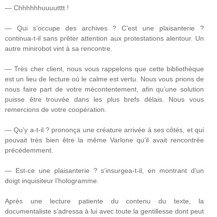
— Chhhhhhuuuutttt !
— Qui s’occupe des archives ? C’est une plaisanterie ?
continua-t-il sans prêter attention aux protestations alentour. Un
autre minirobot vint à sa rencontre.
— Très cher client, nous vous rappelons que cette bibliothèque
est un lieu de lecture où le calme est vertu. Nous vous prions de
nous faire part de votre mécontentement, afin qu’une solution
puisse être trouvée dans les plus brefs délais. Nous vous
remercions de votre coopération.
— Qu’y a-t-il ? prononça une créature arrivée à ses côtés, et qui
pouvait très bien être la même Varlone qu’il avait rencontrée
précédemment.
— Est-ce une plaisanterie ? s’insurgea-t-il, en montrant d’un
doigt inquisiteur l’hologramme.
Après une lecture patiente du contenu du texte, la
documentaliste s’adressa à lui avec toute la gentillesse dont peut